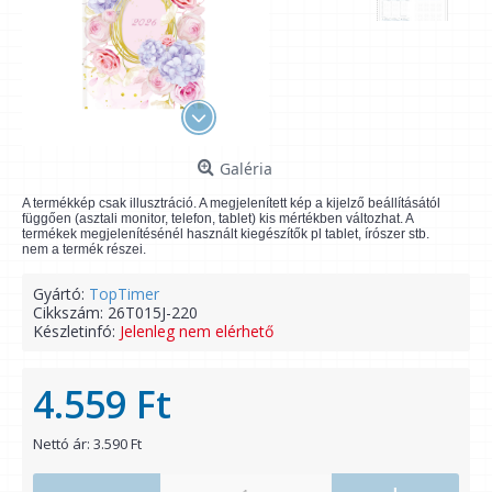
Galéria
A termékkép csak illusztráció. A megjelenített kép a kijelző beállításától
függően (asztali monitor, telefon, tablet) kis mértékben változhat. A
termékek megjelenítésénél használt kiegészítők pl tablet, írószer stb.
nem a termék részei.
Gyártó:
TopTimer
Cikkszám:
26T015J-220
Készletinfó:
Jelenleg nem elérhető
4.559 Ft
Nettó ár: 3.590 Ft