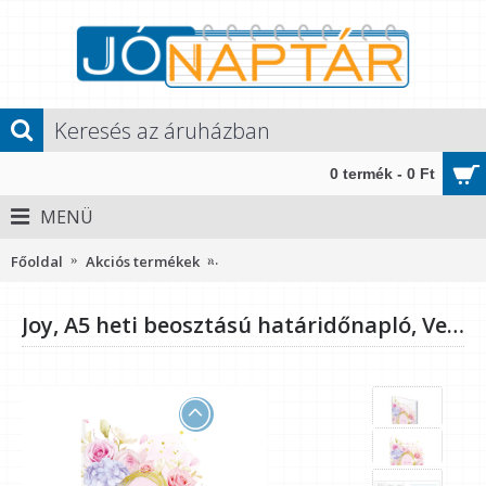
0 termék - 0 Ft
MENÜ
Főoldal
Akciós termékek
Joy, A5 heti beosztású határidőnapló,
Joy, A5 heti beosztású határidőnapló, Velence