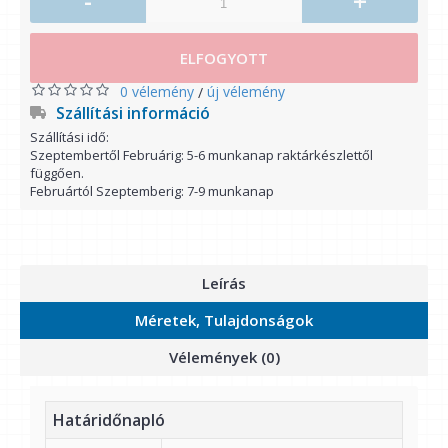
-
+
ELFOGYOTT
0 vélemény
új vélemény
/
Szállítási információ
Szállítási idő:
Szeptembertől Februárig: 5-6 munkanap raktárkészlettől
függően.
Februártól Szeptemberig: 7-9 munkanap
Leírás
Méretek, Tulajdonságok
Vélemények (0)
Határidőnapló