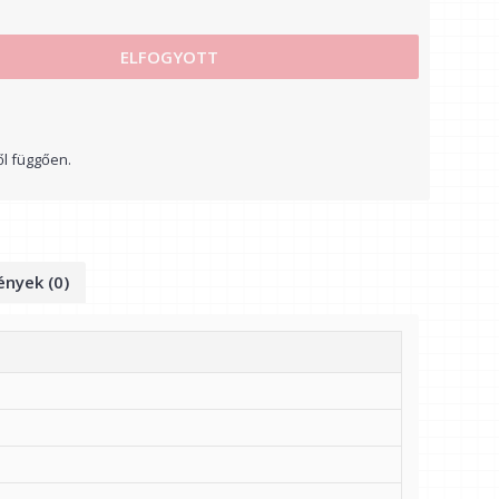
ELFOGYOTT
ől függően.
nyek (0)