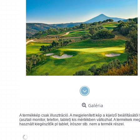
Galéria
A termékkép csak illusztráció. A megjelenített kép a kijelző beállításátó
(asztali monitor, telefon, tablet) kis mértékben változhat. A termékek me
használt kiegészítők pl tablet, írószer stb. nem a termék részei.