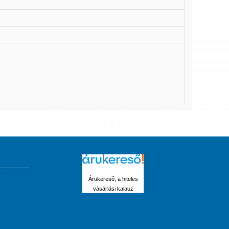
Árukereső, a hiteles
vásárlási kalauz