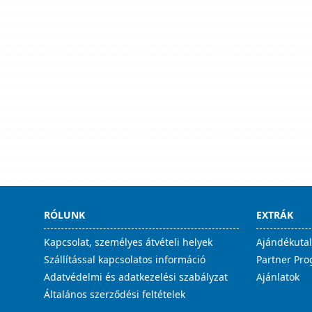
RÓLUNK
EXTRÁK
Kapcsolat, személyes átvételi helyek
Ajándékuta
Szállítással kapcsolatos információ
Partner Pr
Adatvédelmi és adatkezelési szabályzat
Ajánlatok
Általános szerződési feltételek