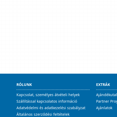
RÓLUNK
EXTRÁK
Kapcsolat, személyes átvételi helyek
Ajándékuta
Szállítással kapcsolatos információ
Partner Pr
Adatvédelmi és adatkezelési szabályzat
Ajánlatok
Általános szerződési feltételek