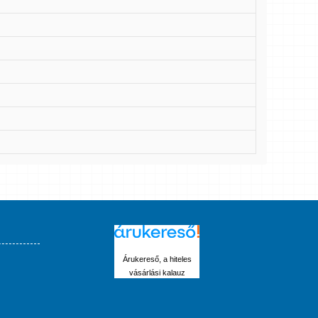
Árukereső, a hiteles
vásárlási kalauz