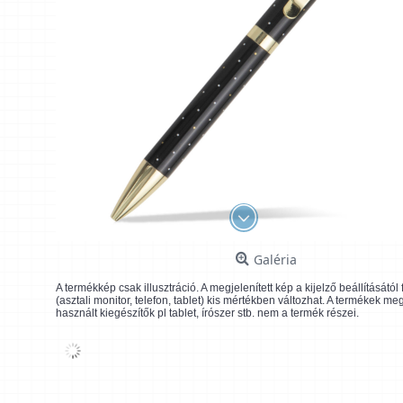
Galéria
A termékkép csak illusztráció. A megjelenített kép a kijelző beállításátó
(asztali monitor, telefon, tablet) kis mértékben változhat. A termékek me
használt kiegészítők pl tablet, írószer stb. nem a termék részei.