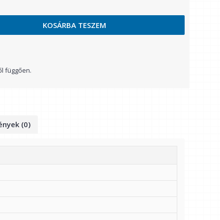
KOSÁRBA TESZEM
ől függően.
nyek (0)