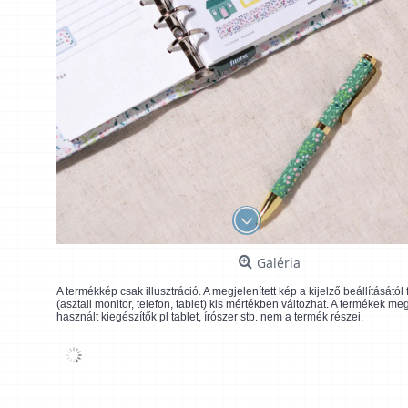
Galéria
A termékkép csak illusztráció. A megjelenített kép a kijelző beállításátó
(asztali monitor, telefon, tablet) kis mértékben változhat. A termékek me
használt kiegészítők pl tablet, írószer stb. nem a termék részei.