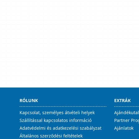
RÓLUNK
EXTRÁK
Kapcsolat, személyes átvételi helyek
Ajándékuta
Szállítással kapcsolatos információ
Partner Pr
Adatvédelmi és adatkezelési szabályzat
Ajánlatok
Általános szerződési feltételek