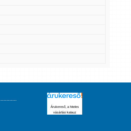
Árukereső, a hiteles
vásárlási kalauz