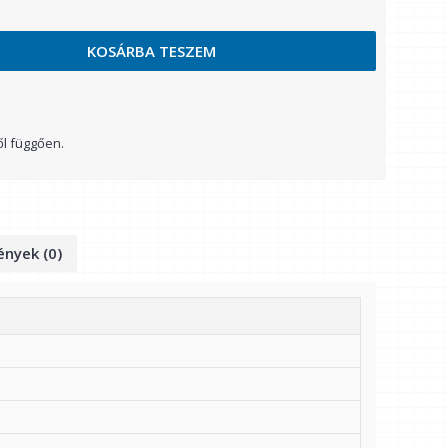
KOSÁRBA TESZEM
ől függően.
nyek (0)