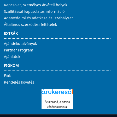
Kapcsolat, személyes átvételi helyek
Szállítással kapcsolatos információ
Adatvédelmi és adatkezelési szabályzat
Általános szerződési feltételek
EXTRÁK
Ajándékutalványok
Partner Program
Ajánlatok
FIÓKOM
Fiók
Rendelés követés
Árukereső, a hiteles
vásárlási kalauz