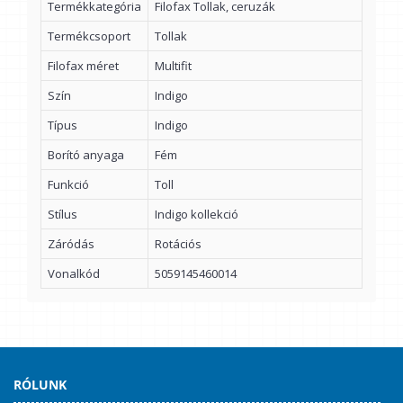
Termékkategória
Filofax Tollak, ceruzák
Termékcsoport
Tollak
Filofax méret
Multifit
Szín
Indigo
Típus
Indigo
Borító anyaga
Fém
Funkció
Toll
Stílus
Indigo kollekció
Záródás
Rotációs
Vonalkód
5059145460014
RÓLUNK