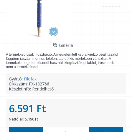
Galéria
A termékkép csak illusztráció. A megjelenített kép a kijelző beállításától
függően (asztali monitor, telefon, tablet) kis mértékben változhat. A
termékek megjelenítésénél használt kiegészítők pl tablet, írószer stb.
nem a termék részei.
Gyártó:
Filofax
Cikkszám:
FX-132766
Készletinfó:
Rendelhető
6.591 Ft
Nettó ár: 5.190 Ft