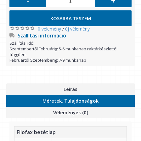
-
+
KOSÁRBA TESZEM
0 vélemény
új vélemény
/
Szállítási információ
Szállítási idő:
Szeptembertől Februárig: 5-6 munkanap raktárkészlettől
függően.
Februártól Szeptemberig: 7-9 munkanap
Leírás
Méretek, Tulajdonságok
Vélemények (0)
Filofax betétlap