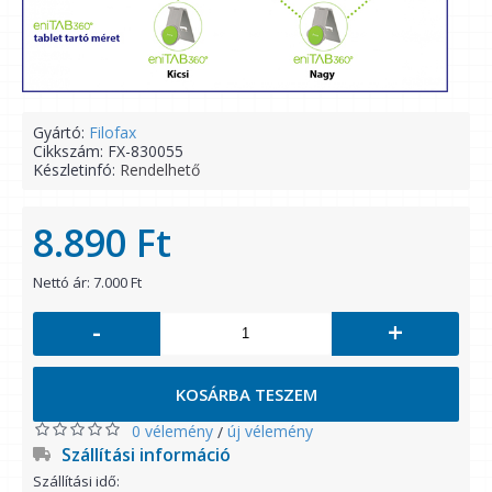
Gyártó:
Filofax
Cikkszám:
FX-830055
Készletinfó:
Rendelhető
8.890 Ft
Nettó ár: 7.000 Ft
-
+
KOSÁRBA TESZEM
0 vélemény
új vélemény
/
Szállítási információ
Szállítási idő: