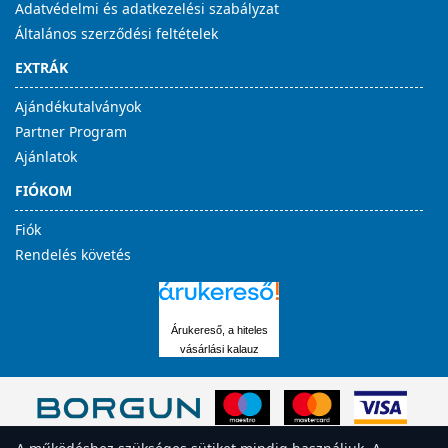
Adatvédelmi és adatkezelési szabályzat
Általános szerződési feltételek
EXTRÁK
Ajándékutalványok
Partner Program
Ajánlatok
FIÓKOM
Fiók
Rendelés követés
Árukereső, a hiteles
vásárlási kalauz