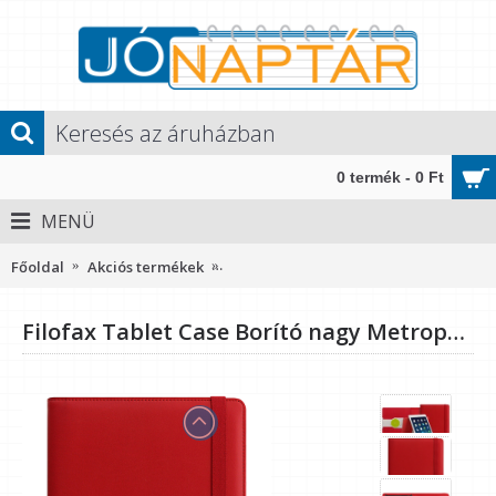
0 termék - 0 Ft
MENÜ
Főoldal
Akciós termékek
Filofax Tablet Case Borító nagy Metr
Filofax Tablet Case Borító nagy Metropol Rugalmas zárószalag Piros