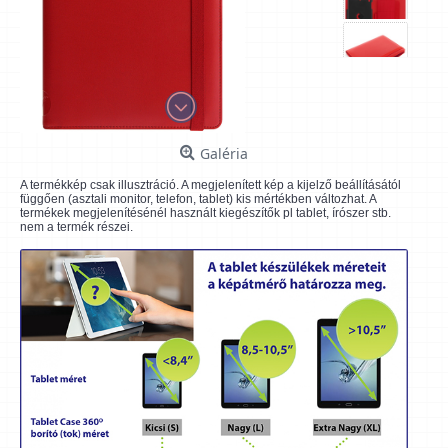
Galéria
A termékkép csak illusztráció. A megjelenített kép a kijelző beállításától
függően (asztali monitor, telefon, tablet) kis mértékben változhat. A
termékek megjelenítésénél használt kiegészítők pl tablet, írószer stb.
nem a termék részei.