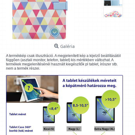
Galéria
A termékkép csak illusztráció. A megjelenített kép a kijelző beállításától
függően (asztali monitor, telefon, tablet) kis mértékben változhat. A
termékek megjelenítésénél használt kiegészítők pl tablet, írószer stb.
nem a termék részei.