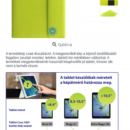
Galéria
A termékkép csak illusztráció. A megjelenített kép a kijelző beállításától
függően (asztali monitor, telefon, tablet) kis mértékben változhat. A
termékek megjelenítésénél használt kiegészítők pl tablet, írószer stb.
nem a termék részei.