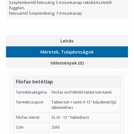
Szeptembertől Februárig: 5-6 munkanap raktárkészlettől
függően.
Februártól Szeptemberig: 7-9 munkanap
Leírás
Méretek, Tulajdonságok
Vélemények (0)
Filofax betétlap
Termékkategória
Filofax eniTAB360 tablet tok+tartó
Termékcsoport
Tablet tok + tartó 0-13" képátmérőjű
tábletekhez
Filofax méret
XL (0 - 13 " tablethez)
Szín
Zöld