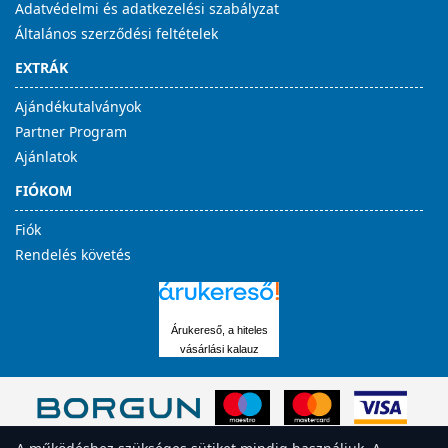
Adatvédelmi és adatkezelési szabályzat
Általános szerződési feltételek
EXTRÁK
Ajándékutalványok
Partner Program
Ajánlatok
FIÓKOM
Fiók
Rendelés követés
Árukereső, a hiteles
vásárlási kalauz