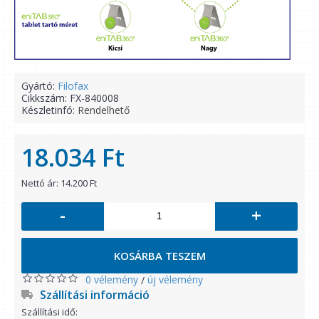
Gyártó:
Filofax
Cikkszám:
FX-840008
Készletinfó:
Rendelhető
18.034 Ft
Nettó ár: 14.200 Ft
-
+
KOSÁRBA TESZEM
0 vélemény
új vélemény
/
Szállítási információ
Szállítási idő: