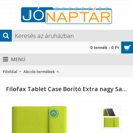
0 termék - 0 Ft
MENÜ
Főoldal
Akciós termékek
Filofax Tablet Case Borító Extra nag
Filofax Tablet Case Borító Extra nagy Saffiano Mappa Rejtett mágnes Mappa Zöld