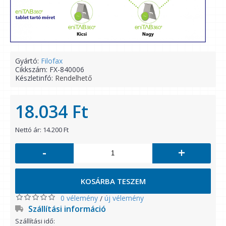
Gyártó:
Filofax
Cikkszám:
FX-840006
Készletinfó:
Rendelhető
18.034 Ft
Nettó ár: 14.200 Ft
-
+
KOSÁRBA TESZEM
0 vélemény
új vélemény
/
Szállítási információ
Szállítási idő: