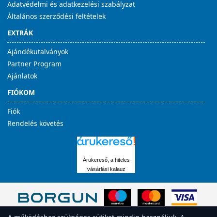
Adatvédelmi és adatkezelési szabályzat
Általános szerződési feltételek
EXTRÁK
Ajándékutalványok
Partner Program
Ajánlatok
FIÓKOM
Fiók
Rendelés követés
Árukereső, a hiteles
vásárlási kalauz