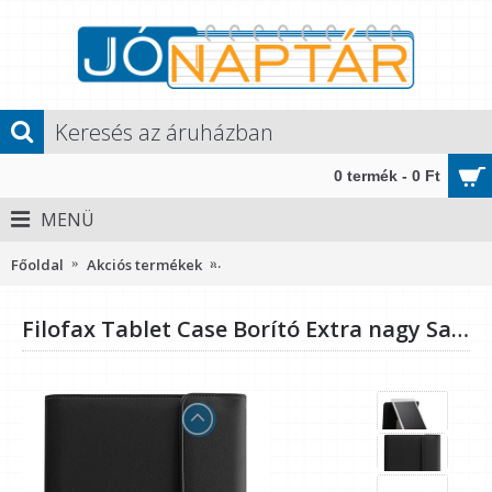
0 termék - 0 Ft
MENÜ
Főoldal
Akciós termékek
Filofax Tablet Case Borító Extra nag
Filofax Tablet Case Borító Extra nagy Saffiano Mappa Rejtett mágnes Mappa Fekete