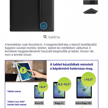
Galéria
A termékkép csak illusztráció. A megjelenített kép a kijelző beállításától
függően (asztali monitor, telefon, tablet) kis mértékben változhat. A
termékek megjelenítésénél használt kiegészítők pl tablet, írószer stb.
nem a termék részei.