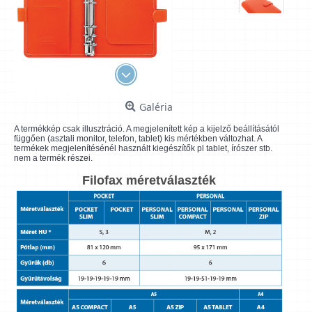
Galéria
A termékkép csak illusztráció. A megjelenített kép a kijelző beállításától
függően (asztali monitor, telefon, tablet) kis mértékben változhat. A
termékek megjelenítésénél használt kiegészítők pl tablet, írószer stb.
nem a termék részei.
Filofax méretválaszték