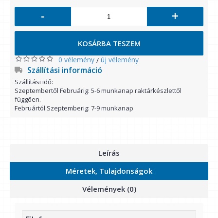
-
+
KOSÁRBA TESZEM
0 vélemény
új vélemény
/
Szállítási információ
Szállítási idő:
Szeptembertől Februárig: 5-6 munkanap raktárkészlettől
függően.
Februártól Szeptemberig: 7-9 munkanap
Leírás
Méretek, Tulajdonságok
Vélemények (0)