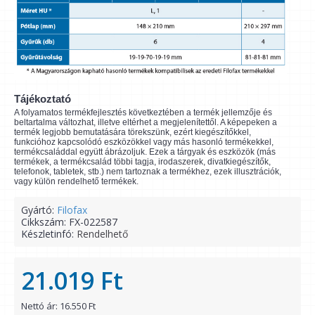
Tájékoztató
A folyamatos termékfejlesztés következtében a termék jellemzője és
beltartalma változhat, illetve eltérhet a megjelenítettől. A képepeken a
termék legjobb bemutatására törekszünk, ezért kiegészítőkkel,
funkcióhoz kapcsolódó eszközökkel vagy más hasonló termékekkel,
termékcsaláddal együtt ábrázoljuk. Ezek a tárgyak és eszközök (más
termékek, a termékcsalád többi tagja, irodaszerek, divatkiegészítők,
telefonok, tabletek, stb.) nem tartoznak a termékhez, ezek illusztrációk,
vagy külön rendelhető termékek.
Gyártó:
Filofax
Cikkszám:
FX-022587
Készletinfó:
Rendelhető
21.019 Ft
Nettó ár: 16.550 Ft