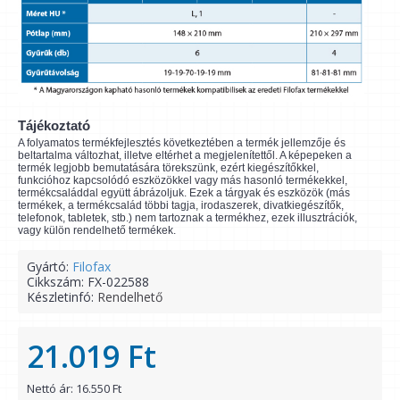
Tájékoztató
A folyamatos termékfejlesztés következtében a termék jellemzője és
beltartalma változhat, illetve eltérhet a megjelenítettől. A képepeken a
termék legjobb bemutatására törekszünk, ezért kiegészítőkkel,
funkcióhoz kapcsolódó eszközökkel vagy más hasonló termékekkel,
termékcsaláddal együtt ábrázoljuk. Ezek a tárgyak és eszközök (más
termékek, a termékcsalád többi tagja, irodaszerek, divatkiegészítők,
telefonok, tabletek, stb.) nem tartoznak a termékhez, ezek illusztrációk,
vagy külön rendelhető termékek.
Gyártó:
Filofax
Cikkszám:
FX-022588
Készletinfó:
Rendelhető
21.019 Ft
Nettó ár: 16.550 Ft