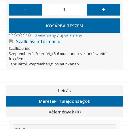
-
+
KOSÁRBA TESZEM
0 vélemény
új vélemény
/
Szállítási információ
Szállítási idő:
Szeptembertől Februárig: 5-6 munkanap raktárkészlettől
függően.
Februártól Szeptemberig: 7-9 munkanap
Leírás
Méretek, Tulajdonságok
Vélemények (0)