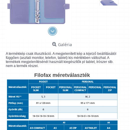
Galéria
A termékkép csak illusztráció. A megjelenített kép a kijelző beállításától
függően (asztali monitor, telefon, tablet) kis mértékben változhat. A
termékek megjelenítésénél használt kiegészítők pl tablet, írószer stb.
nem a termék részei.
Filofax méretválaszték