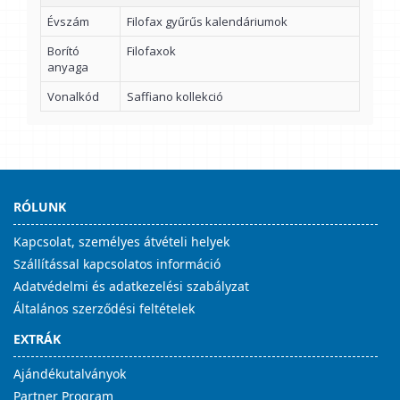
Évszám
Filofax gyűrűs kalendáriumok
Borító
Filofaxok
anyaga
Vonalkód
Saffiano kollekció
RÓLUNK
Kapcsolat, személyes átvételi helyek
Szállítással kapcsolatos információ
Adatvédelmi és adatkezelési szabályzat
Általános szerződési feltételek
EXTRÁK
Ajándékutalványok
Partner Program