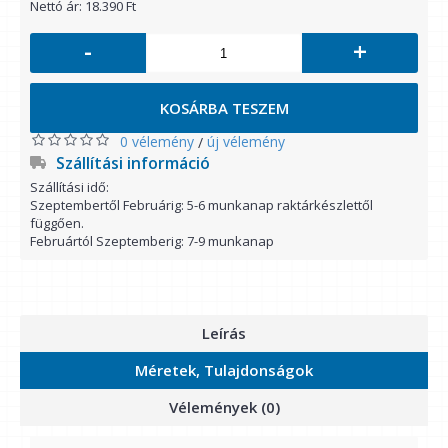
Nettó ár: 18.390 Ft
-
+
KOSÁRBA TESZEM
0 vélemény
új vélemény
/
Szállítási információ
Szállítási idő:
Szeptembertől Februárig: 5-6 munkanap raktárkészlettől
függően.
Februártól Szeptemberig: 7-9 munkanap
Leírás
Méretek, Tulajdonságok
Vélemények (0)