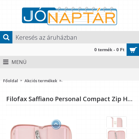
0 termék - 0 Ft
MENÜ
Méret: Personal Compact Zip (M, 2) - 123x208x30 mm" />
Főoldal
Akciós termékek
Filofax Saffiano Personal Compact Zip
Filofax Saffiano Personal Compact Zip Halvány rózsaszín