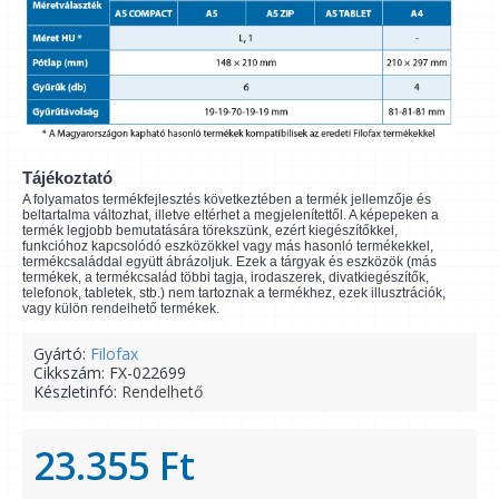
Tájékoztató
A folyamatos termékfejlesztés következtében a termék jellemzője és
beltartalma változhat, illetve eltérhet a megjelenítettől. A képepeken a
termék legjobb bemutatására törekszünk, ezért kiegészítőkkel,
funkcióhoz kapcsolódó eszközökkel vagy más hasonló termékekkel,
termékcsaláddal együtt ábrázoljuk. Ezek a tárgyak és eszközök (más
termékek, a termékcsalád többi tagja, irodaszerek, divatkiegészítők,
telefonok, tabletek, stb.) nem tartoznak a termékhez, ezek illusztrációk,
vagy külön rendelhető termékek.
Gyártó:
Filofax
Cikkszám:
FX-022699
Készletinfó:
Rendelhető
23.355 Ft