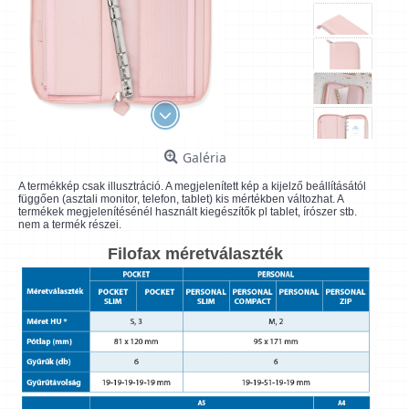
Galéria
A termékkép csak illusztráció. A megjelenített kép a kijelző beállításától
függően (asztali monitor, telefon, tablet) kis mértékben változhat. A
termékek megjelenítésénél használt kiegészítők pl tablet, írószer stb.
nem a termék részei.
Filofax méretválaszték