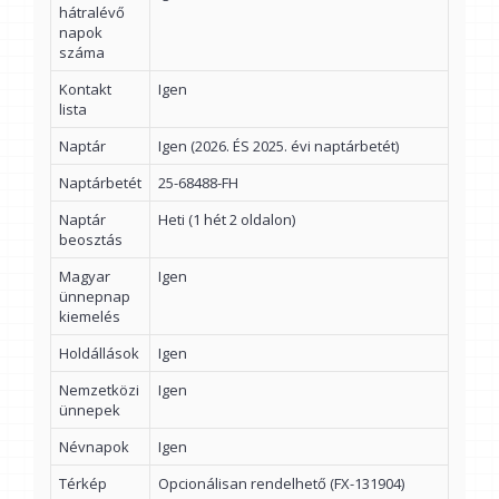
hátralévő
napok
száma
Kontakt
Igen
lista
Naptár
Igen (2026. ÉS 2025. évi naptárbetét)
Naptárbetét
25-68488-FH
Naptár
Heti (1 hét 2 oldalon)
beosztás
Magyar
Igen
ünnepnap
kiemelés
Holdállások
Igen
Nemzetközi
Igen
ünnepek
Névnapok
Igen
Térkép
Opcionálisan rendelhető (FX-131904)