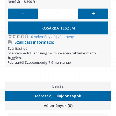
Nettó ár: 18.390 Ft
-
+
KOSÁRBA TESZEM
0 vélemény
új vélemény
/
Szállítási információ
Szállítási idő:
Szeptembertől Februárig: 5-6 munkanap raktárkészlettől
függően.
Februártól Szeptemberig: 7-9 munkanap
Leírás
Méretek, Tulajdonságok
Vélemények (0)