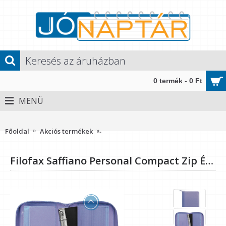
0 termék - 0 Ft
MENÜ
Méret: Personal Compact Zip (M, 2) - 123x208x30 mm" />
Főoldal
Akciós termékek
Filofax Saffiano Personal Compact Zip
Filofax Saffiano Personal Compact Zip Égkék