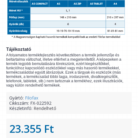
Tájékoztató
A folyamatos termékfejlesztés következtében a termék jellemzője és
beltartalma változhat, illetve eltérhet a megjelenítettől. A képepeken a
termék legjobb bemutatására törekszünk, ezért kiegészítőkkel,
funkcióhoz kapcsolódó eszközökkel vagy más hasonló termékekkel,
termékcsaláddal együtt ábrázoljuk. Ezek a tárgyak és eszközök (más
termékek, a termékcsalád többi tagja, irodaszerek, divatkiegészítők,
telefonok, tabletek, stb.) nem tartoznak a termékhez, ezek illusztrációk,
vagy külön rendelhető termékek.
Gyártó:
Filofax
Cikkszám:
FX-022592
Készletinfó:
Rendelhető
23.355 Ft