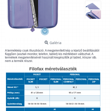
Galéria
A termékkép csak illusztráció. A megjelenített kép a kijelző beállításától
függően (asztali monitor, telefon, tablet) kis mértékben változhat. A
termékek megjelenítésénél használt kiegészítők pl tablet, írószer stb.
nem a termék részei.
Filofax méretválaszték