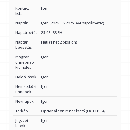
Kontakt
Igen
lista
Naptár
Igen (2026. ÉS 2025. évi naptárbetét)
Naptárbetét
25-68488-FH
Naptár
Heti (1 hét 2 oldalon)
beosztás
Magyar
Igen
ünnepnap
kiemelés
Holdállások
Igen
Nemzetközi
Igen
ünnepek
Névnapok
Igen
Térkép
Opcionálisan rendelhető (FX-131904)
Jegyzet
Igen
lapok