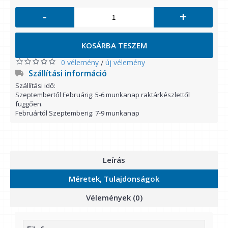
-
+
KOSÁRBA TESZEM
0 vélemény
új vélemény
/
Szállítási információ
Szállítási idő:
Szeptembertől Februárig: 5-6 munkanap raktárkészlettől
függően.
Februártól Szeptemberig: 7-9 munkanap
Leírás
Méretek, Tulajdonságok
Vélemények (0)