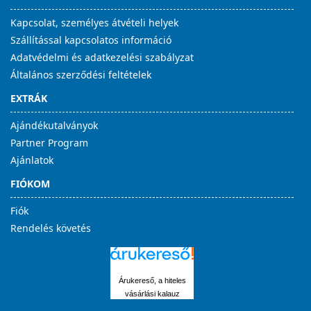
Kapcsolat, személyes átvételi helyek
Szállítással kapcsolatos információ
Adatvédelmi és adatkezelési szabályzat
Általános szerződési feltételek
EXTRÁK
Ajándékutalványok
Partner Program
Ajánlatok
FIÓKOM
Fiók
Rendelés követés
Árukereső, a hiteles
vásárlási kalauz