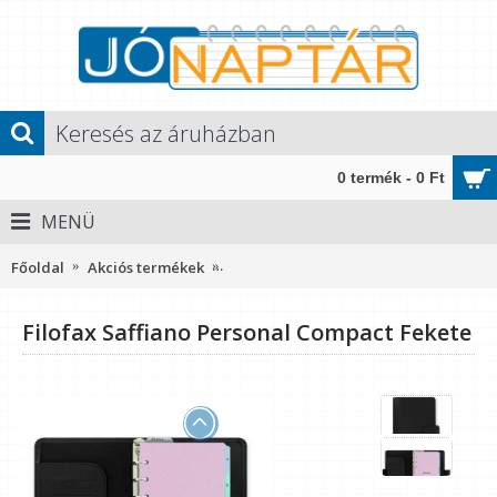
0 termék - 0 Ft
MENÜ
Főoldal
Akciós termékek
Filofax Saffiano Personal Compact Fe
Filofax Saffiano Personal Compact Fekete