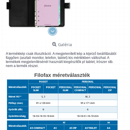
Galéria
A termékkép csak illusztráció. A megjelenített kép a kijelző beállításától
függően (asztali monitor, telefon, tablet) kis mértékben változhat. A
termékek megjelenítésénél használt kiegészítők pl tablet, írószer stb.
nem a termék részei.
Filofax méretválaszték