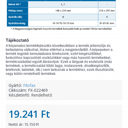
Tájékoztató
A folyamatos termékfejlesztés következtében a termék jellemzője és
beltartalma változhat, illetve eltérhet a megjelenítettől. A képepeken a
termék legjobb bemutatására törekszünk, ezért kiegészítőkkel,
funkcióhoz kapcsolódó eszközökkel vagy más hasonló termékekkel,
termékcsaláddal együtt ábrázoljuk. Ezek a tárgyak és eszközök (más
termékek, a termékcsalád többi tagja, irodaszerek, divatkiegészítők,
telefonok, tabletek, stb.) nem tartoznak a termékhez, ezek illusztrációk,
vagy külön rendelhető termékek.
Gyártó:
Filofax
Cikkszám:
FX-022469
Készletinfó:
Rendelhető
19.241 Ft
Nettó ár: 15.150 Ft