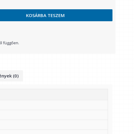
KOSÁRBA TESZEM
ől függően.
nyek (0)