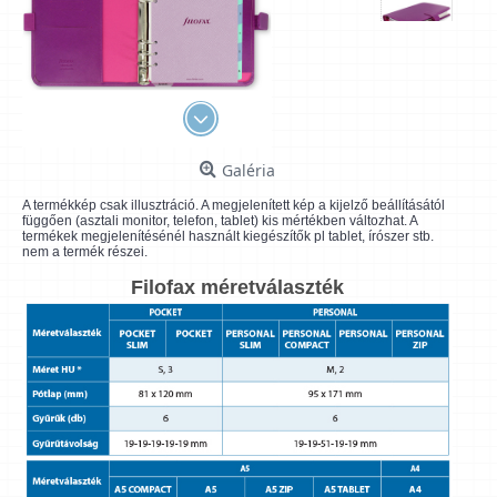
Galéria
A termékkép csak illusztráció. A megjelenített kép a kijelző beállításától
függően (asztali monitor, telefon, tablet) kis mértékben változhat. A
termékek megjelenítésénél használt kiegészítők pl tablet, írószer stb.
nem a termék részei.
Filofax méretválaszték