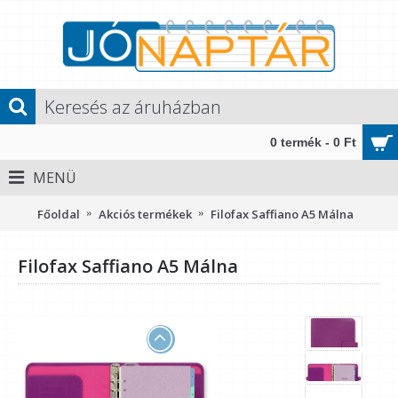
0 termék - 0 Ft
MENÜ
Főoldal
Akciós termékek
Filofax Saffiano A5 Málna
Filofax Saffiano A5 Málna