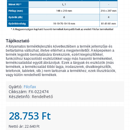
Tájékoztató
A folyamatos termékfejlesztés következtében a termék jellemzője és
beltartalma változhat, illetve eltérhet a megjelenítettől. A képepeken a
termék legjobb bemutatására törekszünk, ezért kiegészítőkkel,
funkcióhoz kapcsolódó eszközökkel vagy más hasonló termékekkel,
termékcsaláddal együtt ábrázoljuk. Ezek a tárgyak és eszközök (más
termékek, a termékcsalád többi tagja, irodaszerek, divatkiegészítők,
telefonok, tabletek, stb.) nem tartoznak a termékhez, ezek illusztrációk,
vagy külön rendelhető termékek.
Gyártó:
Filofax
Cikkszám:
FX-022474
Készletinfó:
Rendelhető
28.753 Ft
Nettó ár: 22.640 Ft