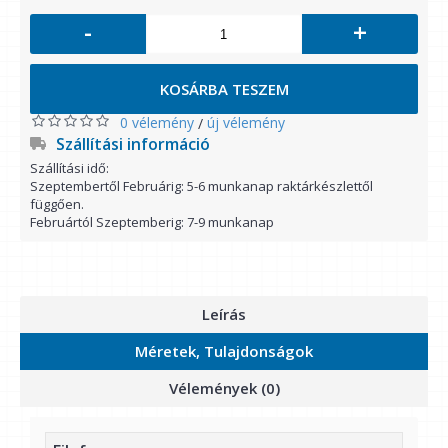
-
+
KOSÁRBA TESZEM
0 vélemény
új vélemény
/
Szállítási információ
Szállítási idő:
Szeptembertől Februárig: 5-6 munkanap raktárkészlettől
függően.
Februártól Szeptemberig: 7-9 munkanap
Leírás
Méretek, Tulajdonságok
Vélemények (0)