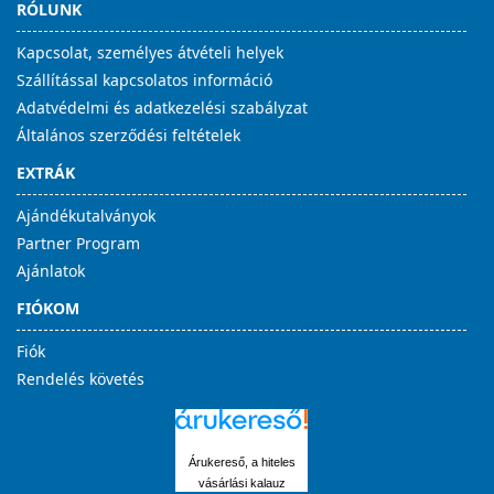
RÓLUNK
Kapcsolat, személyes átvételi helyek
Szállítással kapcsolatos információ
Adatvédelmi és adatkezelési szabályzat
Általános szerződési feltételek
EXTRÁK
Ajándékutalványok
Partner Program
Ajánlatok
FIÓKOM
Fiók
Rendelés követés
Árukereső, a hiteles
vásárlási kalauz