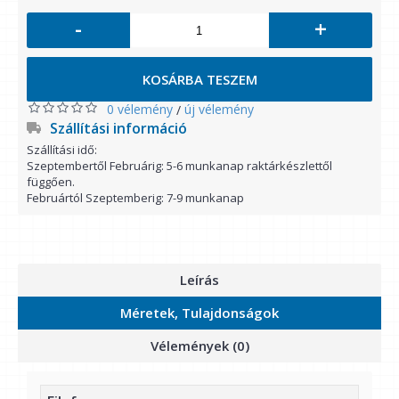
-
+
KOSÁRBA TESZEM
0 vélemény
új vélemény
/
Szállítási információ
Szállítási idő:
Szeptembertől Februárig: 5-6 munkanap raktárkészlettől
függően.
Februártól Szeptemberig: 7-9 munkanap
Leírás
Méretek, Tulajdonságok
Vélemények (0)