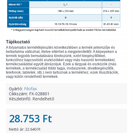
Tájékoztató
A folyamatos termékfejlesztés következtében a termék jellemzője és
beltartalma változhat, illetve eltérhet a megjelenítettől. A képepeken a
termék legjobb bemutatására törekszünk, ezért kiegészítőkkel,
funkcióhoz kapcsolódó eszközökkel vagy más hasonló termékekkel,
termékcsaláddal együtt ábrázoljuk. Ezek a tárgyak és eszközök (más
termékek, a termékcsalád többi tagja, irodaszerek, divatkiegészítők,
telefonok, tabletek, stb.) nem tartoznak a termékhez, ezek illusztrációk,
vagy külön rendelhető termékek.
Gyártó:
Filofax
Cikkszám:
FX-028801
Készletinfó:
Rendelhető
28.753 Ft
Nettó ár: 22.640 Ft