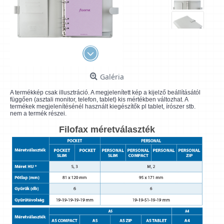
Galéria
A termékkép csak illusztráció. A megjelenített kép a kijelző beállításától
függően (asztali monitor, telefon, tablet) kis mértékben változhat. A
termékek megjelenítésénél használt kiegészítők pl tablet, írószer stb.
nem a termék részei.
Filofax méretválaszték