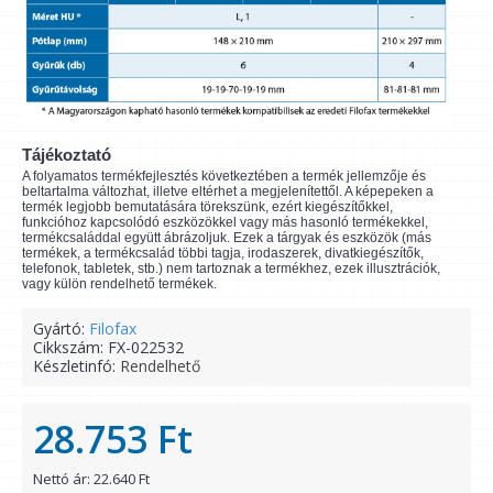
Tájékoztató
A folyamatos termékfejlesztés következtében a termék jellemzője és
beltartalma változhat, illetve eltérhet a megjelenítettől. A képepeken a
termék legjobb bemutatására törekszünk, ezért kiegészítőkkel,
funkcióhoz kapcsolódó eszközökkel vagy más hasonló termékekkel,
termékcsaláddal együtt ábrázoljuk. Ezek a tárgyak és eszközök (más
termékek, a termékcsalád többi tagja, irodaszerek, divatkiegészítők,
telefonok, tabletek, stb.) nem tartoznak a termékhez, ezek illusztrációk,
vagy külön rendelhető termékek.
Gyártó:
Filofax
Cikkszám:
FX-022532
Készletinfó:
Rendelhető
28.753 Ft
Nettó ár: 22.640 Ft