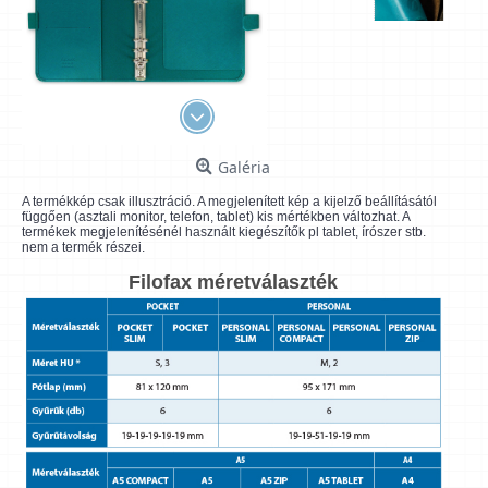
Galéria
A termékkép csak illusztráció. A megjelenített kép a kijelző beállításától
függően (asztali monitor, telefon, tablet) kis mértékben változhat. A
termékek megjelenítésénél használt kiegészítők pl tablet, írószer stb.
nem a termék részei.
Filofax méretválaszték