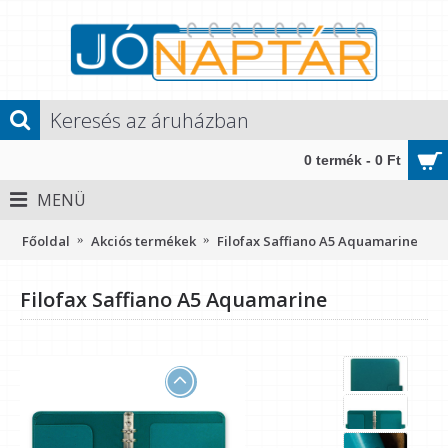
0 termék - 0 Ft
MENÜ
Főoldal
Akciós termékek
Filofax Saffiano A5 Aquamarine
Filofax Saffiano A5 Aquamarine