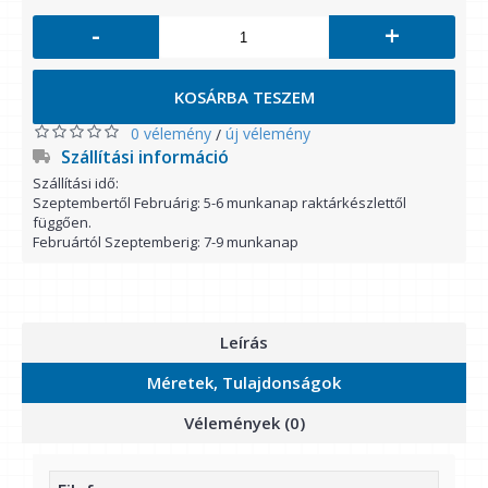
-
+
KOSÁRBA TESZEM
0 vélemény
új vélemény
/
Szállítási információ
Szállítási idő:
Szeptembertől Februárig: 5-6 munkanap raktárkészlettől
függően.
Februártól Szeptemberig: 7-9 munkanap
Leírás
Méretek, Tulajdonságok
Vélemények (0)