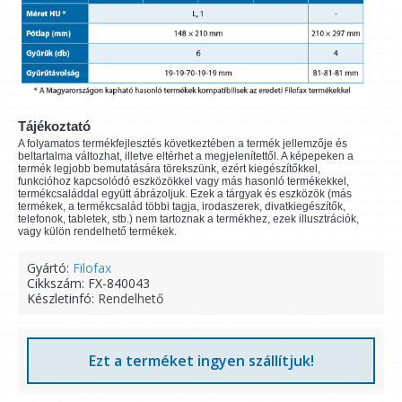
Tájékoztató
A folyamatos termékfejlesztés következtében a termék jellemzője és
beltartalma változhat, illetve eltérhet a megjelenítettől. A képepeken a
termék legjobb bemutatására törekszünk, ezért kiegészítőkkel,
funkcióhoz kapcsolódó eszközökkel vagy más hasonló termékekkel,
termékcsaláddal együtt ábrázoljuk. Ezek a tárgyak és eszközök (más
termékek, a termékcsalád többi tagja, irodaszerek, divatkiegészítők,
telefonok, tabletek, stb.) nem tartoznak a termékhez, ezek illusztrációk,
vagy külön rendelhető termékek.
Gyártó:
Filofax
Cikkszám:
FX-840043
Készletinfó:
Rendelhető
Ezt a terméket ingyen szállítjuk!