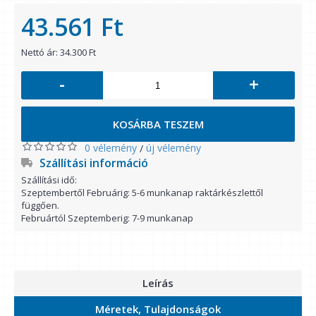
43.561 Ft
Nettó ár: 34.300 Ft
-
+
KOSÁRBA TESZEM
0 vélemény
új vélemény
/
Szállítási információ
Szállítási idő:
Szeptembertől Februárig: 5-6 munkanap raktárkészlettől
függően.
Februártól Szeptemberig: 7-9 munkanap
Leírás
Méretek, Tulajdonságok