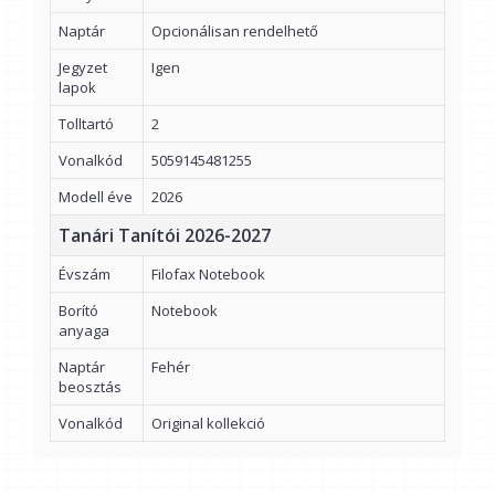
Naptár
Opcionálisan rendelhető
Jegyzet
Igen
lapok
Tolltartó
2
Vonalkód
5059145481255
Modell éve
2026
Tanári Tanítói 2026-2027
Évszám
Filofax Notebook
Borító
Notebook
anyaga
Naptár
Fehér
beosztás
Vonalkód
Original kollekció