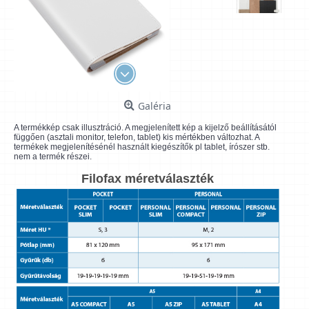
Galéria
A termékkép csak illusztráció. A megjelenített kép a kijelző beállításától
függően (asztali monitor, telefon, tablet) kis mértékben változhat. A
termékek megjelenítésénél használt kiegészítők pl tablet, írószer stb.
nem a termék részei.
Filofax méretválaszték