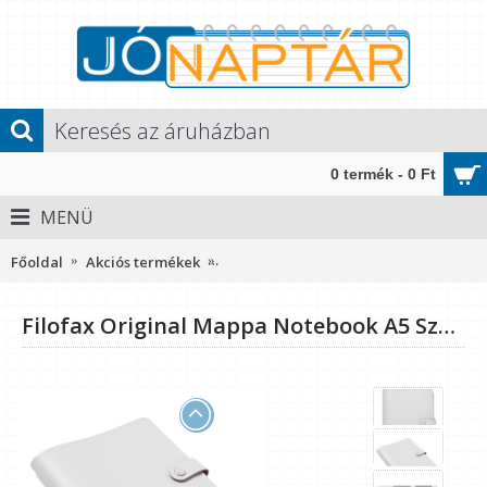
0 termék - 0 Ft
MENÜ
Főoldal
Akciós termékek
Filofax Original Mappa Notebook A5 
Filofax Original Mappa Notebook A5 Szürke