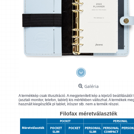
Galéria
A termékkép csak illusztráció. A megjelenített kép a kijelző beállításátó
(asztali monitor, telefon, tablet) kis mértékben változhat. A termékek me
használt kiegészítők pl tablet, írószer stb. nem a termék részei.
Filofax méretválaszték