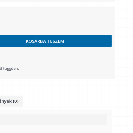
KOSÁRBA TESZEM
ől függően.
nyek (0)