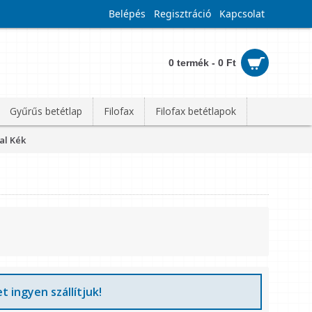
Belépés
Regisztráció
Kapcsolat
0 termék - 0 Ft
Gyűrűs betétlap
Filofax
Filofax betétlapok
al Kék
t ingyen szállítjuk!