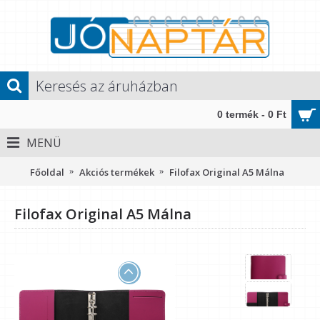
0 termék - 0 Ft
MENÜ
Főoldal
Akciós termékek
Filofax Original A5 Málna
Filofax Original A5 Málna