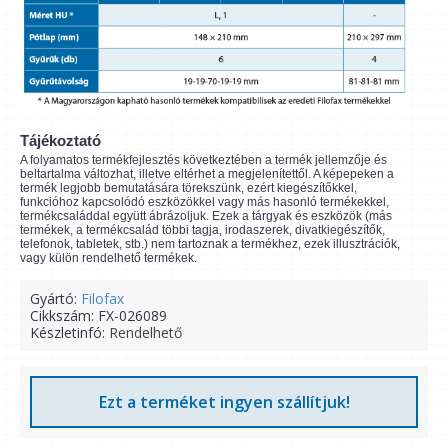
Tájékoztató
A folyamatos termékfejlesztés következtében a termék jellemzője és
beltartalma változhat, illetve eltérhet a megjelenítettől. A képepeken a
termék legjobb bemutatására törekszünk, ezért kiegészítőkkel,
funkcióhoz kapcsolódó eszközökkel vagy más hasonló termékekkel,
termékcsaláddal együtt ábrázoljuk. Ezek a tárgyak és eszközök (más
termékek, a termékcsalád többi tagja, irodaszerek, divatkiegészítők,
telefonok, tabletek, stb.) nem tartoznak a termékhez, ezek illusztrációk,
vagy külön rendelhető termékek.
Gyártó:
Filofax
Cikkszám:
FX-026089
Készletinfó:
Rendelhető
Ezt a terméket ingyen szállítjuk!