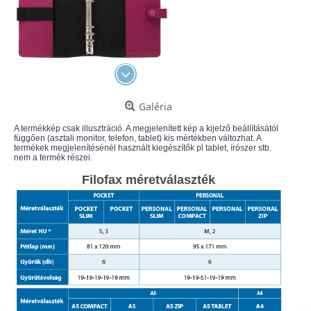
Galéria
A termékkép csak illusztráció. A megjelenített kép a kijelző beállításától
függően (asztali monitor, telefon, tablet) kis mértékben változhat. A
termékek megjelenítésénél használt kiegészítők pl tablet, írószer stb.
nem a termék részei.
Filofax méretválaszték