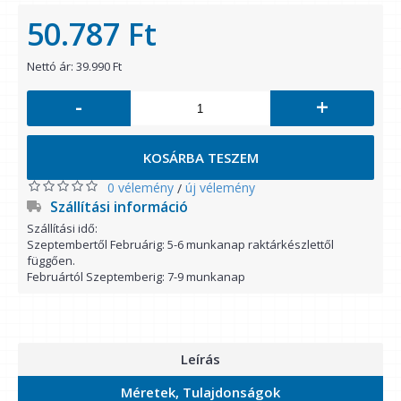
50.787 Ft
Nettó ár: 39.990 Ft
-
+
KOSÁRBA TESZEM
0 vélemény
új vélemény
/
Szállítási információ
Szállítási idő:
Szeptembertől Februárig: 5-6 munkanap raktárkészlettől
függően.
Februártól Szeptemberig: 7-9 munkanap
Leírás
Méretek, Tulajdonságok