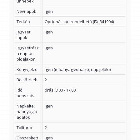
ünnepek
Névnapok
Igen
Térkép
Opcionálisan rendelhető (FX-341904)
Jegyzet
Igen
lapok
Jegyzetrész
Igen
a naptár
oldalakon
Könyvjelző
Igen (műanyag vonalzó, nap jelölő)
Belső zseb
2
Idő
órás, 8.00 - 17.00
beosztás
Napkelte,
Igen
napnyugta
adatok
Tolltartó
2
Összesített
Igen