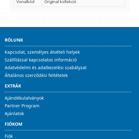
Vonalkód
Original kollekció
RÓLUNK
Kapcsolat, személyes átvételi helyek
Szállítással kapcsolatos információ
Adatvédelmi és adatkezelési szabályzat
Általános szerződési feltételek
EXTRÁK
Ajándékutalványok
Partner Program
Ajánlatok
FIÓKOM
Fiók