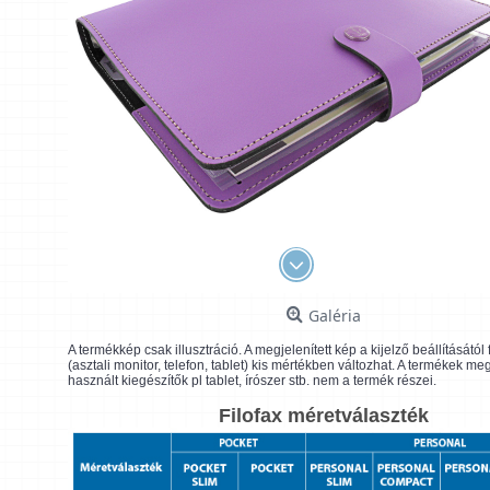
Galéria
A termékkép csak illusztráció. A megjelenített kép a kijelző beállításátó
(asztali monitor, telefon, tablet) kis mértékben változhat. A termékek me
használt kiegészítők pl tablet, írószer stb. nem a termék részei.
Filofax méretválaszték