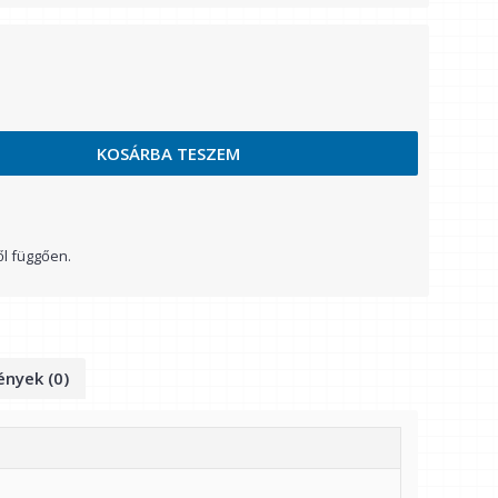
KOSÁRBA TESZEM
ől függően.
nyek (0)