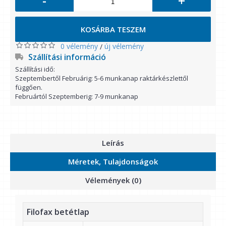
-
+
KOSÁRBA TESZEM
0 vélemény
új vélemény
/
Szállítási információ
Szállítási idő:
Szeptembertől Februárig: 5-6 munkanap raktárkészlettől
függően.
Februártól Szeptemberig: 7-9 munkanap
Leírás
Méretek, Tulajdonságok
Vélemények (0)
Filofax betétlap