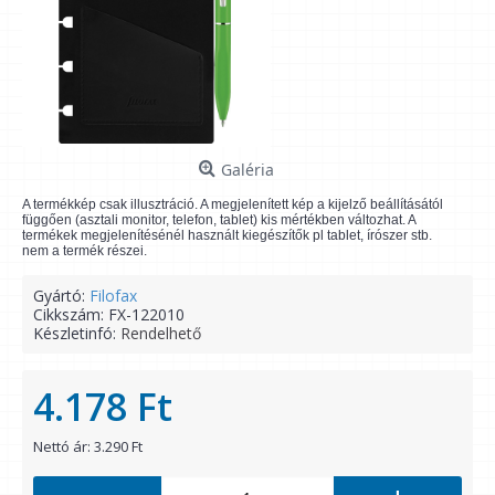
Galéria
A termékkép csak illusztráció. A megjelenített kép a kijelző beállításától
függően (asztali monitor, telefon, tablet) kis mértékben változhat. A
termékek megjelenítésénél használt kiegészítők pl tablet, írószer stb.
nem a termék részei.
Gyártó:
Filofax
Cikkszám:
FX-122010
Készletinfó:
Rendelhető
4.178 Ft
Nettó ár: 3.290 Ft