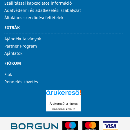
Szállítással kapcsolatos információ
Adatvédelmi és adatkezelési szabályzat
Általános szerződési feltételek
EXTRÁK
Ajándékutalványok
Partner Program
Ajánlatok
FIÓKOM
Fiók
Rendelés követés
Árukereső, a hiteles
vásárlási kalauz