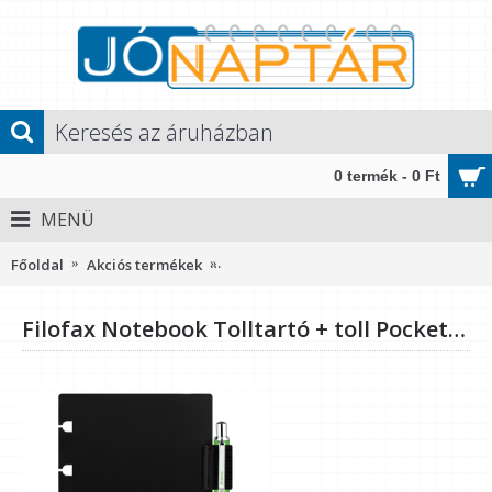
0 termék - 0 Ft
MENÜ
Főoldal
Akciós termékek
Filofax Notebook Tolltartó + toll Pock
Filofax Notebook Tolltartó + toll Pocket Zöld