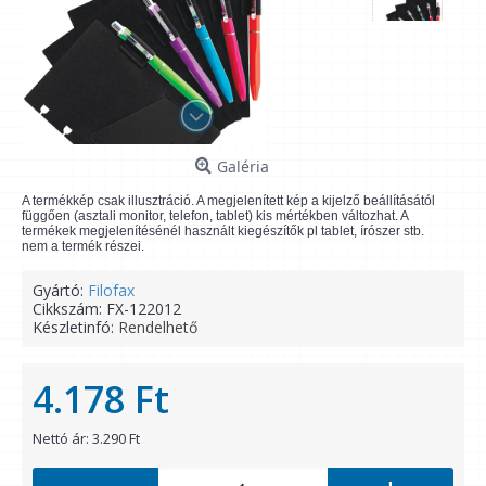
Galéria
A termékkép csak illusztráció. A megjelenített kép a kijelző beállításától
függően (asztali monitor, telefon, tablet) kis mértékben változhat. A
termékek megjelenítésénél használt kiegészítők pl tablet, írószer stb.
nem a termék részei.
Gyártó:
Filofax
Cikkszám:
FX-122012
Készletinfó:
Rendelhető
4.178 Ft
Nettó ár: 3.290 Ft