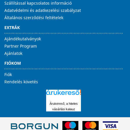
Szállítással kapcsolatos információ
Adatvédelmi és adatkezelési szabályzat
Általános szerződési feltételek
EXTRÁK
Ajándékutalványok
Partner Program
Ajánlatok
FIÓKOM
Fiók
Rendelés követés
Árukereső, a hiteles
vásárlási kalauz