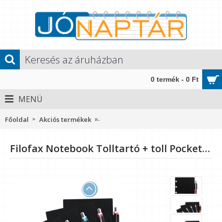
0 termék - 0 Ft
MENÜ
Főoldal
Akciós termékek
Filofax Notebook Tolltartó + toll Pock
Filofax Notebook Tolltartó + toll Pocket Fuchsia