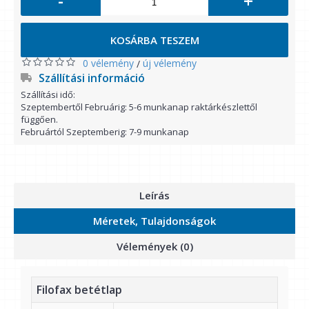
-
+
KOSÁRBA TESZEM
0 vélemény
új vélemény
/
Szállítási információ
Szállítási idő:
Szeptembertől Februárig: 5-6 munkanap raktárkészlettől
függően.
Februártól Szeptemberig: 7-9 munkanap
Leírás
Méretek, Tulajdonságok
Vélemények (0)
Filofax betétlap