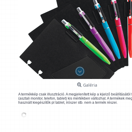
Galéria
A termékkép csak illusztráció. A megjelenített kép a kijelző beállításátó
(asztali monitor, telefon, tablet) kis mértékben változhat. A termékek me
használt kiegészítők pl tablet, írószer stb. nem a termék részei.