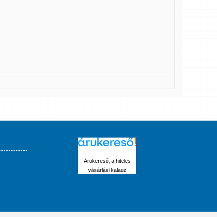
Árukereső, a hiteles
vásárlási kalauz