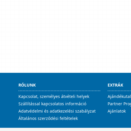
RÓLUNK
EXTRÁK
Kapcsolat, személyes átvételi helyek
Ajándékuta
Szállítással kapcsolatos információ
Partner Pr
Adatvédelmi és adatkezelési szabályzat
Ajánlatok
Általános szerződési feltételek