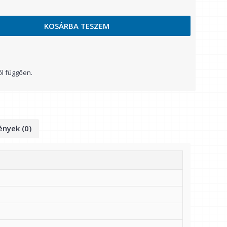
KOSÁRBA TESZEM
ől függően.
nyek (0)