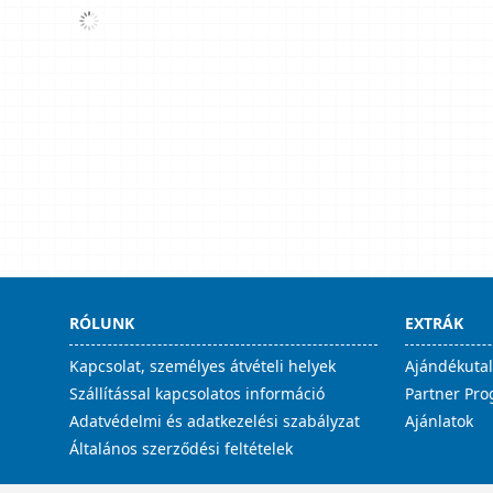
RÓLUNK
EXTRÁK
Kapcsolat, személyes átvételi helyek
Ajándékuta
Szállítással kapcsolatos információ
Partner Pr
Adatvédelmi és adatkezelési szabályzat
Ajánlatok
Általános szerződési feltételek