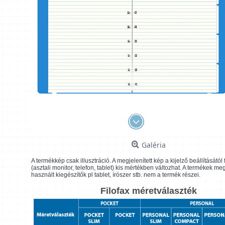
Galéria
A termékkép csak illusztráció. A megjelenített kép a kijelző beállításátó
(asztali monitor, telefon, tablet) kis mértékben változhat. A termékek me
használt kiegészítők pl tablet, írószer stb. nem a termék részei.
Filofax méretválaszték