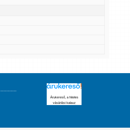
Árukereső, a hiteles
vásárlási kalauz