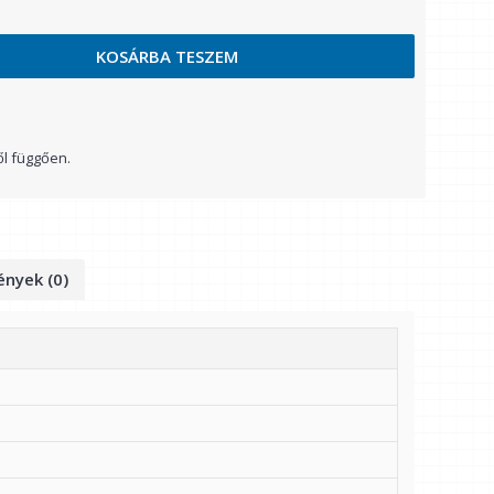
KOSÁRBA TESZEM
ől függően.
nyek (0)