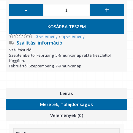
-
+
KOSÁRBA TESZEM
0 vélemény
új vélemény
/
Szállítási információ
Szállítási idő:
Szeptembertől Februárig: 5-6 munkanap raktárkészlettől
függően.
Februártól Szeptemberig: 7-9 munkanap
Leírás
Méretek, Tulajdonságok
Vélemények (0)