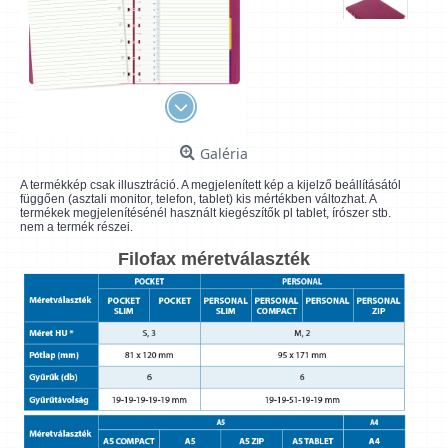
Galéria
A termékkép csak illusztráció. A megjelenített kép a kijelző beállításától
függően (asztali monitor, telefon, tablet) kis mértékben változhat. A
termékek megjelenítésénél használt kiegészítők pl tablet, írószer stb.
nem a termék részei.
Filofax méretválaszték