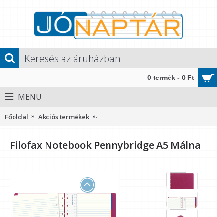
0 termék - 0 Ft
MENÜ
Főoldal
Akciós termékek
Filofax Notebook Pennybridge A5 Mál
Filofax Notebook Pennybridge A5 Málna