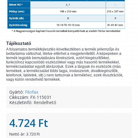
Tájékoztató
A folyamatos termékfejlesztés következtében a termék jellemzője és
beltartalma változhat, illetve eltérhet a megjelenítettől. A képepeken a
termék legjobb bemutatására törekszünk, ezért kiegészítőkkel,
funkcióhoz kapcsolódó eszközökkel vagy más hasonló termékekkel,
termékcsaláddal együtt ábrázoljuk. Ezek a tárgyak és eszközök (más
termékek, a termékcsalád többi tagja, irodaszerek, divatkiegészítők,
telefonok, tabletek, stb.) nem tartoznak a termékhez, ezek illusztrációk,
vagy külön rendelhető termékek.
Gyártó:
Filofax
Cikkszám:
FX-115031
Készletinfó:
Rendelhető
4.724 Ft
Nettó ár: 3.720 Ft