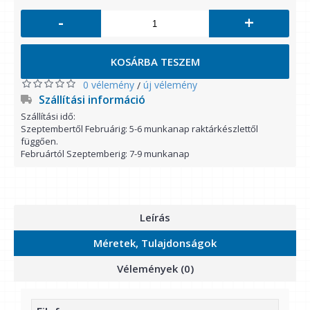
-
+
KOSÁRBA TESZEM
0 vélemény
új vélemény
/
Szállítási információ
Szállítási idő:
Szeptembertől Februárig: 5-6 munkanap raktárkészlettől
függően.
Februártól Szeptemberig: 7-9 munkanap
Leírás
Méretek, Tulajdonságok
Vélemények (0)