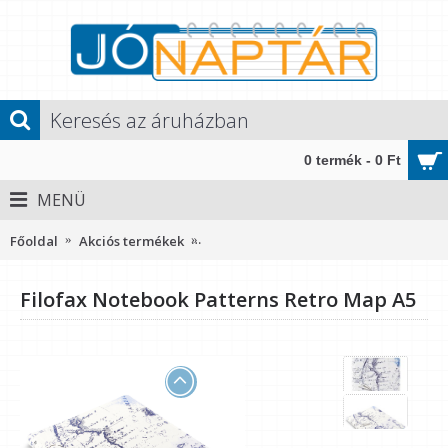
0 termék - 0 Ft
MENÜ
Főoldal
Akciós termékek
Filofax Notebook Patterns Retro Map 
Filofax Notebook Patterns Retro Map A5