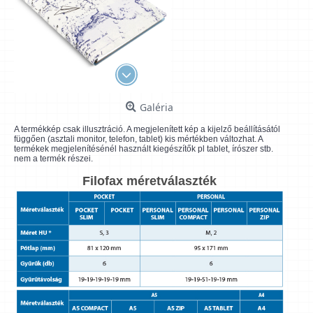
Galéria
A termékkép csak illusztráció. A megjelenített kép a kijelző beállításától
függően (asztali monitor, telefon, tablet) kis mértékben változhat. A
termékek megjelenítésénél használt kiegészítők pl tablet, írószer stb.
nem a termék részei.
Filofax méretválaszték