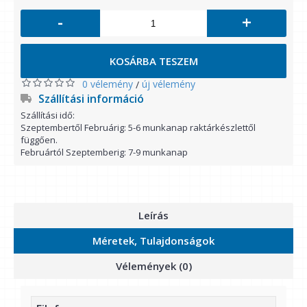
-
+
KOSÁRBA TESZEM
0 vélemény
új vélemény
/
Szállítási információ
Szállítási idő:
Szeptembertől Februárig: 5-6 munkanap raktárkészlettől
függően.
Februártól Szeptemberig: 7-9 munkanap
Leírás
Méretek, Tulajdonságok
Vélemények (0)