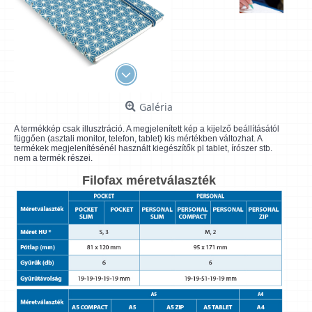
Galéria
A termékkép csak illusztráció. A megjelenített kép a kijelző beállításától
függően (asztali monitor, telefon, tablet) kis mértékben változhat. A
termékek megjelenítésénél használt kiegészítők pl tablet, írószer stb.
nem a termék részei.
Filofax méretválaszték