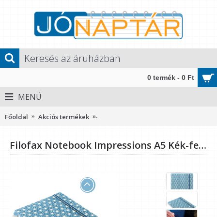
0 termék - 0 Ft
MENÜ
Főoldal
Akciós termékek
Filofax Notebook Impressions A5 Kék-
Filofax Notebook Impressions A5 Kék-fehér