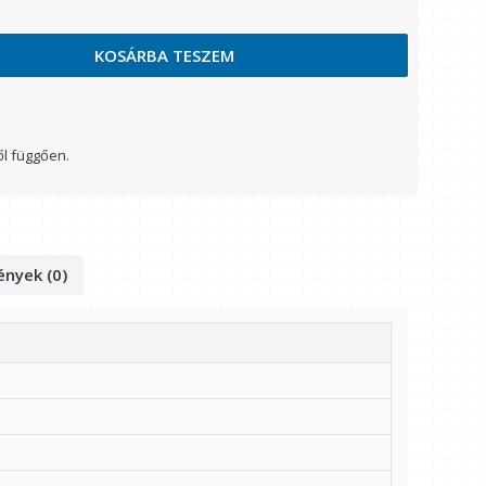
KOSÁRBA TESZEM
ől függően.
nyek (0)