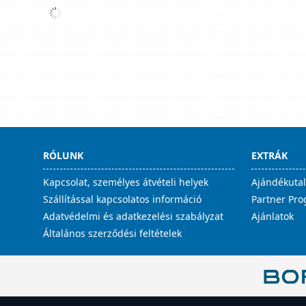
RÓLUNK
EXTRÁK
Kapcsolat, személyes átvételi helyek
Ajándékuta
Szállítással kapcsolatos információ
Partner Pr
Adatvédelmi és adatkezelési szabályzat
Ajánlatok
Általános szerződési feltételek