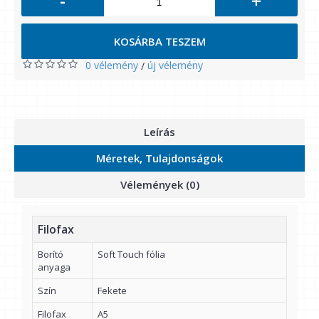
-
+
KOSÁRBA TESZEM
0 vélemény
új vélemény
/
Leírás
Méretek, Tulajdonságok
Vélemények (0)
Filofax
Borító
Soft Touch fólia
anyaga
Szín
Fekete
Filofax
A5