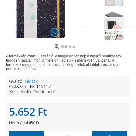
Galéria
A termékkép csak illusztráció. A megjelenített kép a kijelző beállításától
függően (asztali monitor, telefon, tablet) kis mértékben változhat. A
termékek megjelenítésénél használt kiegészítők pl tablet, írószer stb.
nem a termék részei.
Gyártó:
Filofax
Cikkszám:
FX-115117
Készletinfó:
Rendelhető
5.652 Ft
Nettó ár: 4.450 Ft