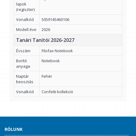
lapok
(regiszter)
Vonalkód
5059145460106
Modell éve
2026
Tanári Tanítói 2026-2027
Évszám
Filofax Notebook
Borító
Notebook
anyaga
Naptár
Fehér
beosztás
Vonalkód
Confetti kollekció
RÓLUNK