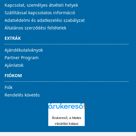
Kapcsolat, személyes átvételi helyek
Szállítással kapcsolatos információ
Adatvédelmi és adatkezelési szabályzat
Általános szerződési feltételek
EXTRÁK
Ajándékutalványok
Partner Program
Ajánlatok
FIÓKOM
Fiók
Rendelés követés
Árukereső, a hiteles
vásárlási kalauz