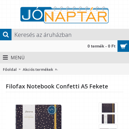
0 termék - 0 Ft
MENÜ
Főoldal
Akciós termékek
Filofax Notebook Confetti A5 Fekete
Filofax Notebook Confetti A5 Fekete