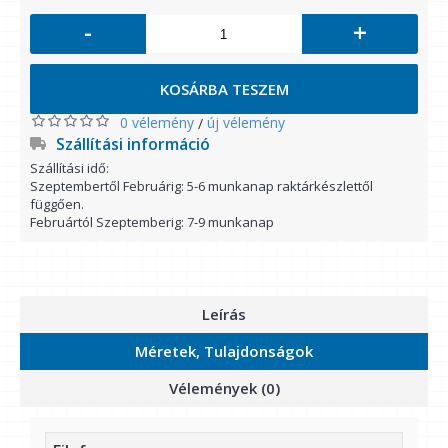
-
+
KOSÁRBA TESZEM
0 vélemény
új vélemény
/
Szállítási információ
Szállítási idő:
Szeptembertől Februárig: 5-6 munkanap raktárkészlettől
függően.
Februártól Szeptemberig: 7-9 munkanap
Leírás
Méretek, Tulajdonságok
Vélemények (0)