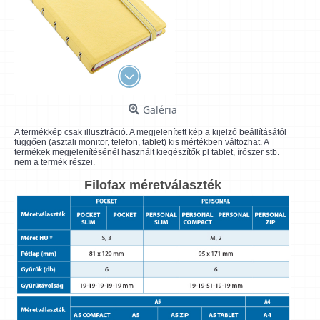
Galéria
A termékkép csak illusztráció. A megjelenített kép a kijelző beállításától
függően (asztali monitor, telefon, tablet) kis mértékben változhat. A
termékek megjelenítésénél használt kiegészítők pl tablet, írószer stb.
nem a termék részei.
Filofax méretválaszték