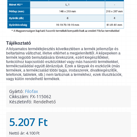
Tájékoztató
A folyamatos termékfejlesztés következtében a termék jellemzője és
beltartalma változhat, illetve eltérhet a megjelenítettől. A képepeken a
termék legjobb bemutatására törekszünk, ezért kiegészítőkkel,
funkcióhoz kapcsolódó eszközökkel vagy más hasonló termékekkel,
termékcsaláddal együtt ábrázoljuk. Ezek a tárgyak és eszközök (más
termékek, a termékcsalád többi tagja, irodaszerek, divatkiegészítők,
telefonok, tabletek, stb.) nem tartoznak a termékhez, ezek illusztrációk,
vagy külön rendelhető termékek.
Gyártó:
Filofax
Cikkszám:
FX-115062
Készletinfó:
Rendelhető
5.207 Ft
Nettó ár: 4.100 Ft