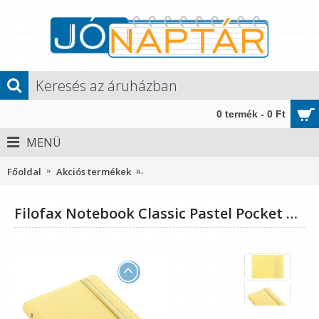
0 termék - 0 Ft
MENÜ
Főoldal
Akciós termékek
Filofax Notebook Classic Pastel Pocke
Filofax Notebook Classic Pastel Pocket Sárga