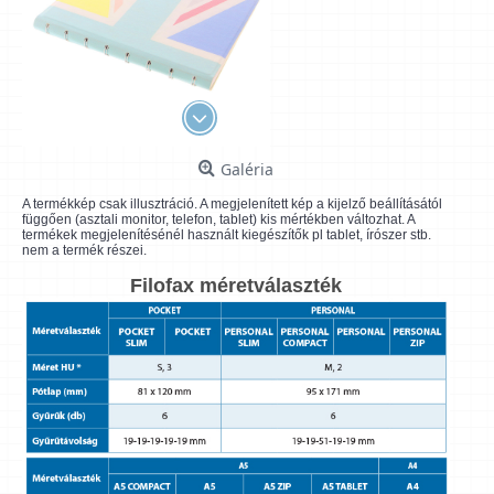
Galéria
A termékkép csak illusztráció. A megjelenített kép a kijelző beállításától
függően (asztali monitor, telefon, tablet) kis mértékben változhat. A
termékek megjelenítésénél használt kiegészítők pl tablet, írószer stb.
nem a termék részei.
Filofax méretválaszték