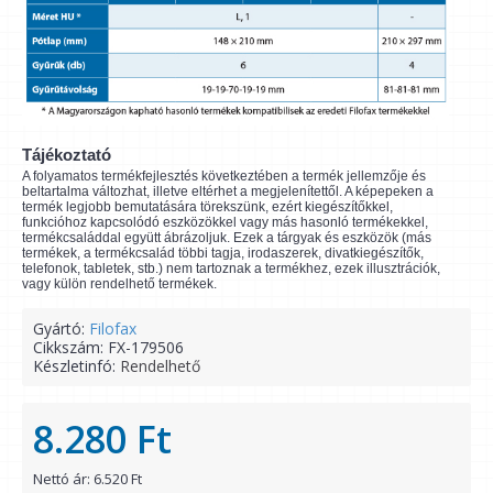
Tájékoztató
A folyamatos termékfejlesztés következtében a termék jellemzője és
beltartalma változhat, illetve eltérhet a megjelenítettől. A képepeken a
termék legjobb bemutatására törekszünk, ezért kiegészítőkkel,
funkcióhoz kapcsolódó eszközökkel vagy más hasonló termékekkel,
termékcsaláddal együtt ábrázoljuk. Ezek a tárgyak és eszközök (más
termékek, a termékcsalád többi tagja, irodaszerek, divatkiegészítők,
telefonok, tabletek, stb.) nem tartoznak a termékhez, ezek illusztrációk,
vagy külön rendelhető termékek.
Gyártó:
Filofax
Cikkszám:
FX-179506
Készletinfó:
Rendelhető
8.280 Ft
Nettó ár: 6.520 Ft