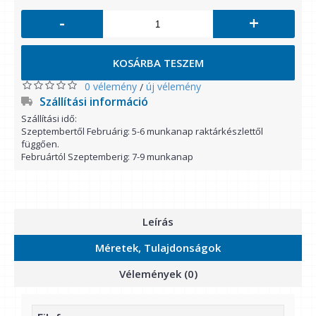
-
+
KOSÁRBA TESZEM
0 vélemény
új vélemény
/
Szállítási információ
Szállítási idő:
Szeptembertől Februárig: 5-6 munkanap raktárkészlettől
függően.
Februártól Szeptemberig: 7-9 munkanap
Leírás
Méretek, Tulajdonságok
Vélemények (0)