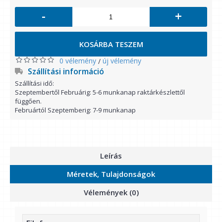
-
+
KOSÁRBA TESZEM
0 vélemény
új vélemény
/
Szállítási információ
Szállítási idő:
Szeptembertől Februárig: 5-6 munkanap raktárkészlettől
függően.
Februártól Szeptemberig: 7-9 munkanap
Leírás
Méretek, Tulajdonságok
Vélemények (0)