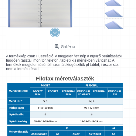
Galéria
A termékkép csak illusztráció. A megjelenített kép a kijelző beállításától
függően (asztali monitor, telefon, tablet) kis mértékben változhat. A
termékek megjelenítésénél használt kiegészítők pl tablet, írószer stb.
nem a termék részei.
Filofax méretválaszték