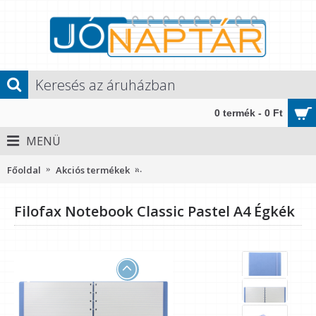
0 termék - 0 Ft
MENÜ
Főoldal
Akciós termékek
Filofax Notebook Classic Pastel A4 Ég
Filofax Notebook Classic Pastel A4 Égkék