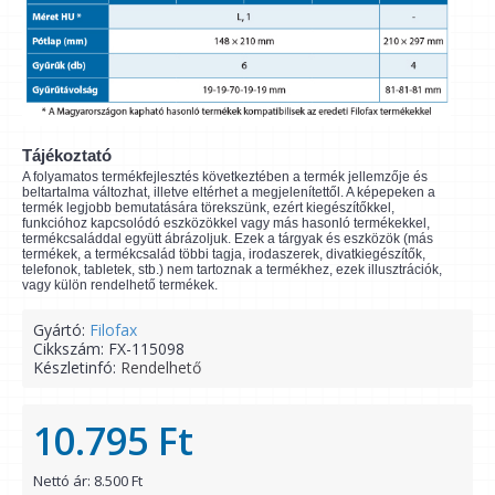
Tájékoztató
A folyamatos termékfejlesztés következtében a termék jellemzője és
beltartalma változhat, illetve eltérhet a megjelenítettől. A képepeken a
termék legjobb bemutatására törekszünk, ezért kiegészítőkkel,
funkcióhoz kapcsolódó eszközökkel vagy más hasonló termékekkel,
termékcsaláddal együtt ábrázoljuk. Ezek a tárgyak és eszközök (más
termékek, a termékcsalád többi tagja, irodaszerek, divatkiegészítők,
telefonok, tabletek, stb.) nem tartoznak a termékhez, ezek illusztrációk,
vagy külön rendelhető termékek.
Gyártó:
Filofax
Cikkszám:
FX-115098
Készletinfó:
Rendelhető
10.795 Ft
Nettó ár: 8.500 Ft