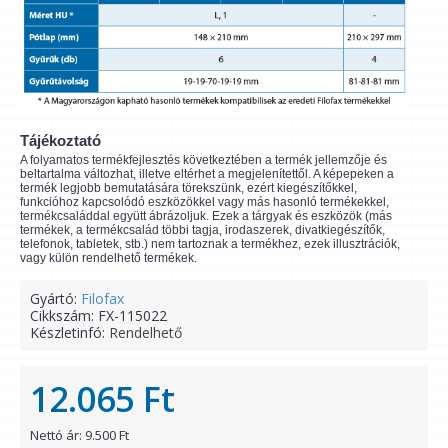
Tájékoztató
A folyamatos termékfejlesztés következtében a termék jellemzője és
beltartalma változhat, illetve eltérhet a megjelenítettől. A képepeken a
termék legjobb bemutatására törekszünk, ezért kiegészítőkkel,
funkcióhoz kapcsolódó eszközökkel vagy más hasonló termékekkel,
termékcsaláddal együtt ábrázoljuk. Ezek a tárgyak és eszközök (más
termékek, a termékcsalád többi tagja, irodaszerek, divatkiegészítők,
telefonok, tabletek, stb.) nem tartoznak a termékhez, ezek illusztrációk,
vagy külön rendelhető termékek.
Gyártó:
Filofax
Cikkszám:
FX-115022
Készletinfó:
Rendelhető
12.065 Ft
Nettó ár: 9.500 Ft