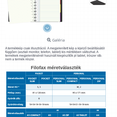
Galéria
A termékkép csak illusztráció. A megjelenített kép a kijelző beállításától
függően (asztali monitor, telefon, tablet) kis mértékben változhat. A
termékek megjelenítésénél használt kiegészítők pl tablet, írószer stb.
nem a termék részei.
Filofax méretválaszték