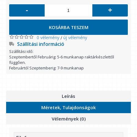
-
+
KOSÁRBA TESZEM
0 vélemény
új vélemény
/
Szállítási információ
Szállítási idő:
Szeptembertől Februárig: 5-6 munkanap raktárkészlettől
függően.
Februártól Szeptemberig: 7-9 munkanap
Leírás
Méretek, Tulajdonságok
Vélemények (0)