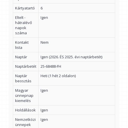
Kártyatartó
6
Eltelt -
Igen
hátralévő
napok
száma
Kontakt
Nem
lista
Naptár
Igen (2026. ÉS 2025. évi naptárbetét)
Naptárbetét
25-68488-FH
Naptár
Heti (1 hét 2 oldalon)
beosztás
Magyar
Igen
ünnepnap
kiemelés
Holdállások
Igen
Nemzetközi
Igen
ünnepek