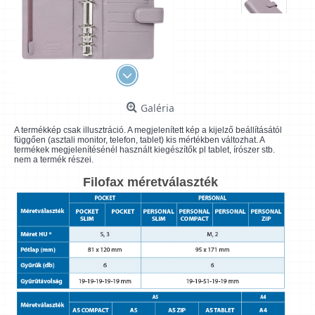
Galéria
A termékkép csak illusztráció. A megjelenített kép a kijelző beállításától
függően (asztali monitor, telefon, tablet) kis mértékben változhat. A
termékek megjelenítésénél használt kiegészítők pl tablet, írószer stb.
nem a termék részei.
Filofax méretválaszték