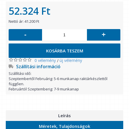
52.324 Ft
Nettó ár: 41.200 Ft
-
+
KOSÁRBA TESZEM
0 vélemény
új vélemény
/
Szállítási információ
Szállítási idő:
Szeptembertől Februárig: 5-6 munkanap raktárkészlettől
függően.
Februártól Szeptemberig: 7-9 munkanap
Leírás
Méretek, Tulajdonságok