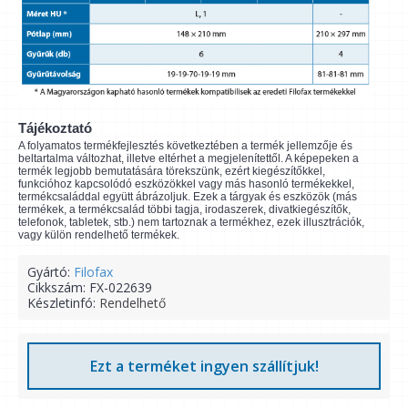
Tájékoztató
A folyamatos termékfejlesztés következtében a termék jellemzője és
beltartalma változhat, illetve eltérhet a megjelenítettől. A képepeken a
termék legjobb bemutatására törekszünk, ezért kiegészítőkkel,
funkcióhoz kapcsolódó eszközökkel vagy más hasonló termékekkel,
termékcsaláddal együtt ábrázoljuk. Ezek a tárgyak és eszközök (más
termékek, a termékcsalád többi tagja, irodaszerek, divatkiegészítők,
telefonok, tabletek, stb.) nem tartoznak a termékhez, ezek illusztrációk,
vagy külön rendelhető termékek.
Gyártó:
Filofax
Cikkszám:
FX-022639
Készletinfó:
Rendelhető
Ezt a terméket ingyen szállítjuk!