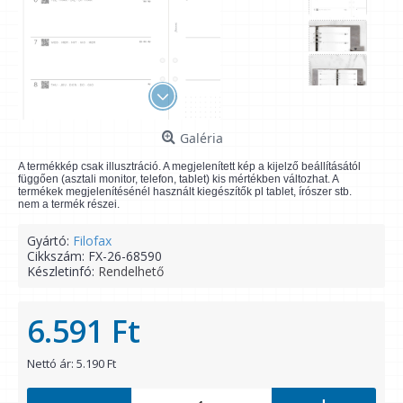
Galéria
A termékkép csak illusztráció. A megjelenített kép a kijelző beállításától
függően (asztali monitor, telefon, tablet) kis mértékben változhat. A
termékek megjelenítésénél használt kiegészítők pl tablet, írószer stb.
nem a termék részei.
Gyártó:
Filofax
Cikkszám:
FX-26-68590
Készletinfó:
Rendelhető
6.591 Ft
Nettó ár: 5.190 Ft