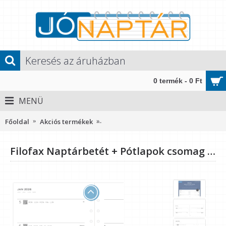
0 termék - 0 Ft
MENÜ
Főoldal
Akciós termékek
Filofax Naptárbetét + Pótlapok csoma
Filofax Naptárbetét + Pótlapok csomag A5 Minimal 2026