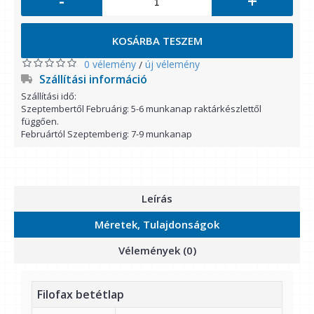
-
+
KOSÁRBA TESZEM
0 vélemény
új vélemény
/
Szállítási információ
Szállítási idő:
Szeptembertől Februárig: 5-6 munkanap raktárkészlettől
függően.
Februártól Szeptemberig: 7-9 munkanap
Leírás
Méretek, Tulajdonságok
Vélemények (0)
Filofax betétlap