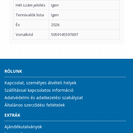
Hét szám jelölés
Igen
Tennivalók lista
Igen
Év
2026
Vonalkód
5059145597697
RÓLUNK
Kapcsolat, személyes átvételi helyek
Szállítással kapcsolatos információ
Adatvédelmi és adatkezelési szabályzat
Általános szerződési feltételek
EXTRÁK
Ajándékutalványok