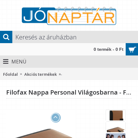
0 termék - 0 Ft
MENÜ
Főoldal
Akciós termékek
Filofax Nappa Personal Világosbarna 
Filofax Nappa Personal Világosbarna - Fekete