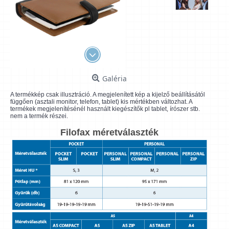
Galéria
A termékkép csak illusztráció. A megjelenített kép a kijelző beállításától
függően (asztali monitor, telefon, tablet) kis mértékben változhat. A
termékek megjelenítésénél használt kiegészítők pl tablet, írószer stb.
nem a termék részei.
Filofax méretválaszték