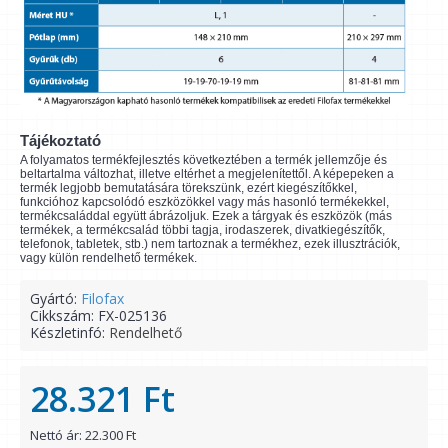
Tájékoztató
A folyamatos termékfejlesztés következtében a termék jellemzője és
beltartalma változhat, illetve eltérhet a megjelenítettől. A képepeken a
termék legjobb bemutatására törekszünk, ezért kiegészítőkkel,
funkcióhoz kapcsolódó eszközökkel vagy más hasonló termékekkel,
termékcsaláddal együtt ábrázoljuk. Ezek a tárgyak és eszközök (más
termékek, a termékcsalád többi tagja, irodaszerek, divatkiegészítők,
telefonok, tabletek, stb.) nem tartoznak a termékhez, ezek illusztrációk,
vagy külön rendelhető termékek.
Gyártó:
Filofax
Cikkszám:
FX-025136
Készletinfó:
Rendelhető
28.321 Ft
Nettó ár: 22.300 Ft