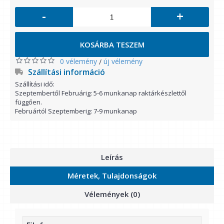
-
+
KOSÁRBA TESZEM
0 vélemény
új vélemény
/
Szállítási információ
Szállítási idő:
Szeptembertől Februárig: 5-6 munkanap raktárkészlettől
függően.
Februártól Szeptemberig: 7-9 munkanap
Leírás
Méretek, Tulajdonságok
Vélemények (0)