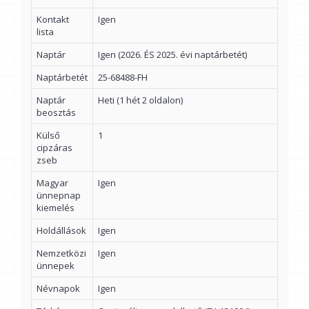
Kontakt
Igen
lista
Naptár
Igen (2026. ÉS 2025. évi naptárbetét)
Naptárbetét
25-68488-FH
Naptár
Heti (1 hét 2 oldalon)
beosztás
Külső
1
cipzáras
zseb
Magyar
Igen
ünnepnap
kiemelés
Holdállások
Igen
Nemzetközi
Igen
ünnepek
Névnapok
Igen