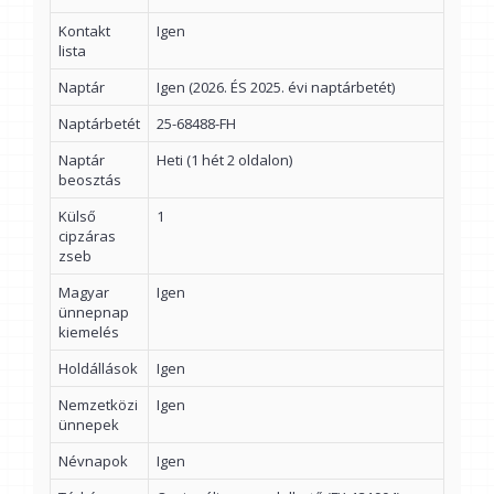
Kontakt
Igen
lista
Naptár
Igen (2026. ÉS 2025. évi naptárbetét)
Naptárbetét
25-68488-FH
Naptár
Heti (1 hét 2 oldalon)
beosztás
Külső
1
cipzáras
zseb
Magyar
Igen
ünnepnap
kiemelés
Holdállások
Igen
Nemzetközi
Igen
ünnepek
Névnapok
Igen