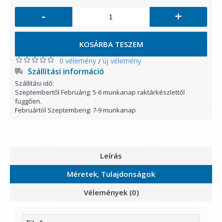
-
+
KOSÁRBA TESZEM
0 vélemény
új vélemény
/
Szállítási információ
Szállítási idő:
Szeptembertől Februárig: 5-6 munkanap raktárkészlettől
függően.
Februártól Szeptemberig: 7-9 munkanap
Leírás
Méretek, Tulajdonságok
Vélemények (0)