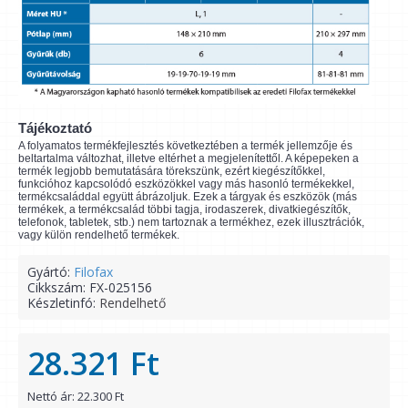
Tájékoztató
A folyamatos termékfejlesztés következtében a termék jellemzője és
beltartalma változhat, illetve eltérhet a megjelenítettől. A képepeken a
termék legjobb bemutatására törekszünk, ezért kiegészítőkkel,
funkcióhoz kapcsolódó eszközökkel vagy más hasonló termékekkel,
termékcsaláddal együtt ábrázoljuk. Ezek a tárgyak és eszközök (más
termékek, a termékcsalád többi tagja, irodaszerek, divatkiegészítők,
telefonok, tabletek, stb.) nem tartoznak a termékhez, ezek illusztrációk,
vagy külön rendelhető termékek.
Gyártó:
Filofax
Cikkszám:
FX-025156
Készletinfó:
Rendelhető
28.321 Ft
Nettó ár: 22.300 Ft