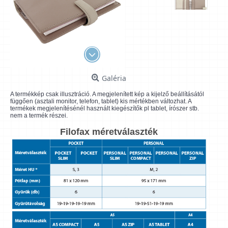
Galéria
A termékkép csak illusztráció. A megjelenített kép a kijelző beállításától
függően (asztali monitor, telefon, tablet) kis mértékben változhat. A
termékek megjelenítésénél használt kiegészítők pl tablet, írószer stb.
nem a termék részei.
Filofax méretválaszték