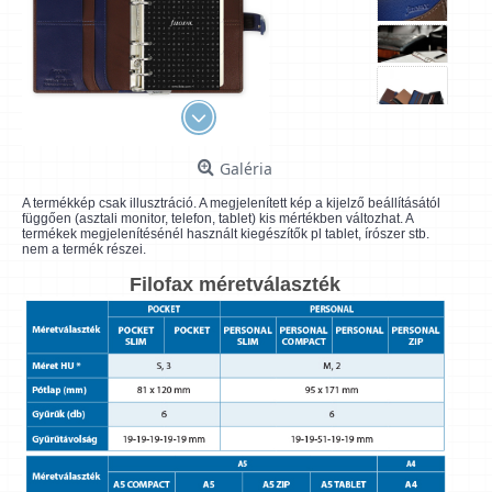
Galéria
A termékkép csak illusztráció. A megjelenített kép a kijelző beállításától
függően (asztali monitor, telefon, tablet) kis mértékben változhat. A
termékek megjelenítésénél használt kiegészítők pl tablet, írószer stb.
nem a termék részei.
Filofax méretválaszték