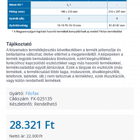
Tájékoztató
A folyamatos termékfejlesztés következtében a termék jellemzője és
beltartalma változhat, illetve eltérhet a megjelenítettől. A képepeken a
termék legjobb bemutatására törekszünk, ezért kiegészítőkkel,
funkcióhoz kapcsolódó eszközökkel vagy más hasonló termékekkel,
termékcsaláddal együtt ábrázoljuk. Ezek a tárgyak és eszközök (más
termékek, a termékcsalád többi tagja, irodaszerek, divatkiegészítők,
telefonok, tabletek, stb.) nem tartoznak a termékhez, ezek illusztrációk,
vagy külön rendelhető termékek.
Gyártó:
Filofax
Cikkszám:
FX-025135
Készletinfó:
Rendelhető
28.321 Ft
Nettó ár: 22.300 Ft