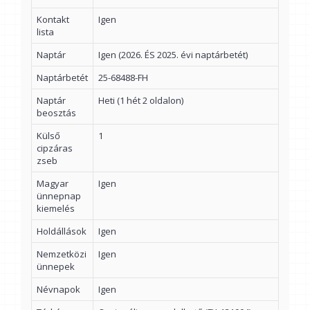
Kontakt
Igen
lista
Naptár
Igen (2026. ÉS 2025. évi naptárbetét)
Naptárbetét
25-68488-FH
Naptár
Heti (1 hét 2 oldalon)
beosztás
Külső
1
cipzáras
zseb
Magyar
Igen
ünnepnap
kiemelés
Holdállások
Igen
Nemzetközi
Igen
ünnepek
Névnapok
Igen