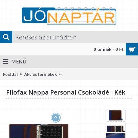
0 termék - 0 Ft
MENÜ
Főoldal
Akciós termékek
Filofax Nappa Personal Csokoládé - K
Filofax Nappa Personal Csokoládé - Kék