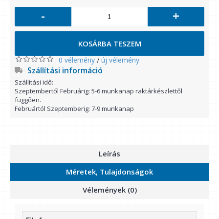
-
+
KOSÁRBA TESZEM
0 vélemény
új vélemény
/
Szállítási információ
Szállítási idő:
Szeptembertől Februárig: 5-6 munkanap raktárkészlettől
függően.
Februártól Szeptemberig: 7-9 munkanap
Leírás
Méretek, Tulajdonságok
Vélemények (0)