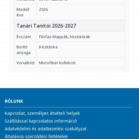
Modell
2026
éve
Tanári Tanítói 2026-2027
Évszám
Filofax Mappák, kézitáskák
Borító
Kézitáska
anyaga
Vonalkód
Microfiber kollekció
RÓLUNK
Kapcsolat, személyes átvételi helyek
Szállítással kapcsolatos információ
Adatvédelmi és adatkezelési szabályzat
Általános szerződési feltételek