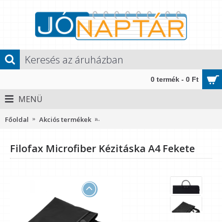
0 termék - 0 Ft
MENÜ
Főoldal
Akciós termékek
Filofax Microfiber Kézitáska A4 Fekete
Filofax Microfiber Kézitáska A4 Fekete