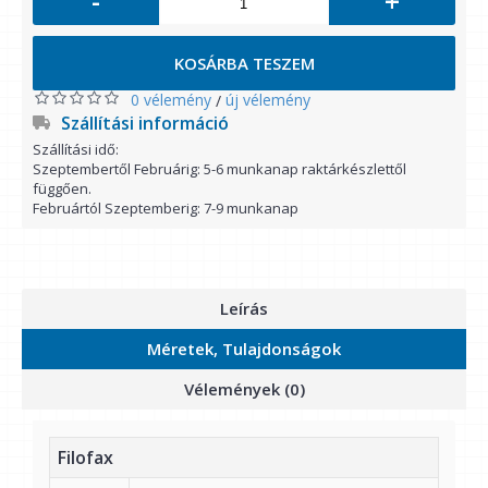
-
+
KOSÁRBA TESZEM
0 vélemény
új vélemény
/
Szállítási információ
Szállítási idő:
Szeptembertől Februárig: 5-6 munkanap raktárkészlettől
függően.
Februártól Szeptemberig: 7-9 munkanap
Leírás
Méretek, Tulajdonságok
Vélemények (0)
Filofax