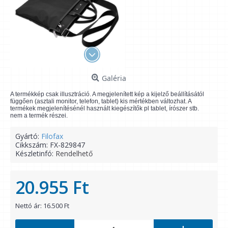
Galéria
A termékkép csak illusztráció. A megjelenített kép a kijelző beállításától
függően (asztali monitor, telefon, tablet) kis mértékben változhat. A
termékek megjelenítésénél használt kiegészítők pl tablet, írószer stb.
nem a termék részei.
Gyártó:
Filofax
Cikkszám:
FX-829847
Készletinfó:
Rendelhető
20.955 Ft
Nettó ár: 16.500 Ft