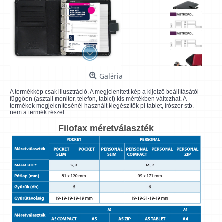
Galéria
A termékkép csak illusztráció. A megjelenített kép a kijelző beállításától
függően (asztali monitor, telefon, tablet) kis mértékben változhat. A
termékek megjelenítésénél használt kiegészítők pl tablet, írószer stb.
nem a termék részei.
Filofax méretválaszték