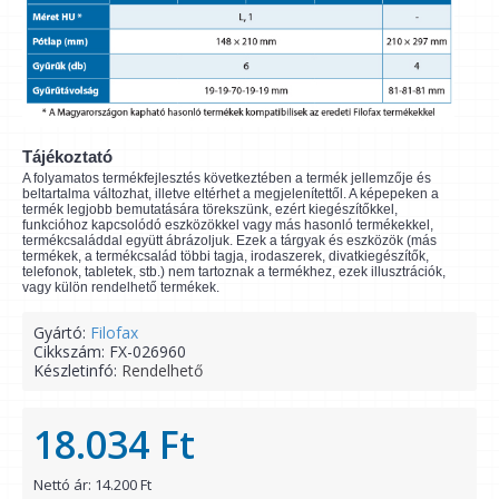
Tájékoztató
A folyamatos termékfejlesztés következtében a termék jellemzője és
beltartalma változhat, illetve eltérhet a megjelenítettől. A képepeken a
termék legjobb bemutatására törekszünk, ezért kiegészítőkkel,
funkcióhoz kapcsolódó eszközökkel vagy más hasonló termékekkel,
termékcsaláddal együtt ábrázoljuk. Ezek a tárgyak és eszközök (más
termékek, a termékcsalád többi tagja, irodaszerek, divatkiegészítők,
telefonok, tabletek, stb.) nem tartoznak a termékhez, ezek illusztrációk,
vagy külön rendelhető termékek.
Gyártó:
Filofax
Cikkszám:
FX-026960
Készletinfó:
Rendelhető
18.034 Ft
Nettó ár: 14.200 Ft