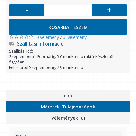
-
+
KOSÁRBA TESZEM
0 vélemény
új vélemény
/
Szállítási információ
Szállítási idő:
Szeptembertől Februárig: 5-6 munkanap raktárkészlettől
függően.
Februártól Szeptemberig: 7-9 munkanap
Leírás
Méretek, Tulajdonságok
Vélemények (0)