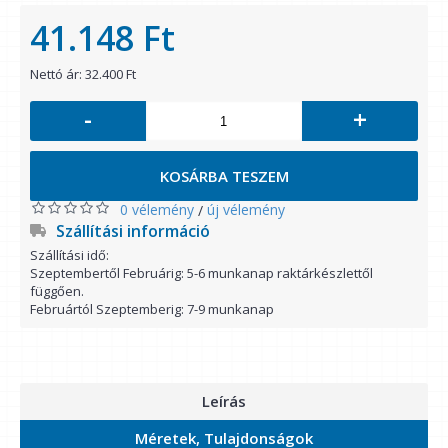
41.148 Ft
Nettó ár: 32.400 Ft
-
+
KOSÁRBA TESZEM
0 vélemény
új vélemény
/
Szállítási információ
Szállítási idő:
Szeptembertől Februárig: 5-6 munkanap raktárkészlettől
függően.
Februártól Szeptemberig: 7-9 munkanap
Leírás
Méretek, Tulajdonságok