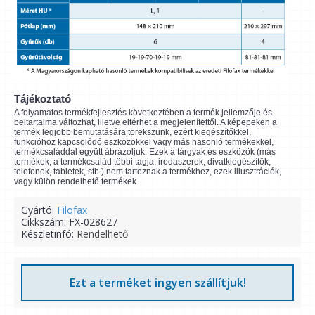
Tájékoztató
A folyamatos termékfejlesztés következtében a termék jellemzője és
beltartalma változhat, illetve eltérhet a megjelenítettől. A képepeken a
termék legjobb bemutatására törekszünk, ezért kiegészítőkkel,
funkcióhoz kapcsolódó eszközökkel vagy más hasonló termékekkel,
termékcsaláddal együtt ábrázoljuk. Ezek a tárgyak és eszközök (más
termékek, a termékcsalád többi tagja, irodaszerek, divatkiegészítők,
telefonok, tabletek, stb.) nem tartoznak a termékhez, ezek illusztrációk,
vagy külön rendelhető termékek.
Gyártó:
Filofax
Cikkszám:
FX-028627
Készletinfó:
Rendelhető
Ezt a terméket ingyen szállítjuk!