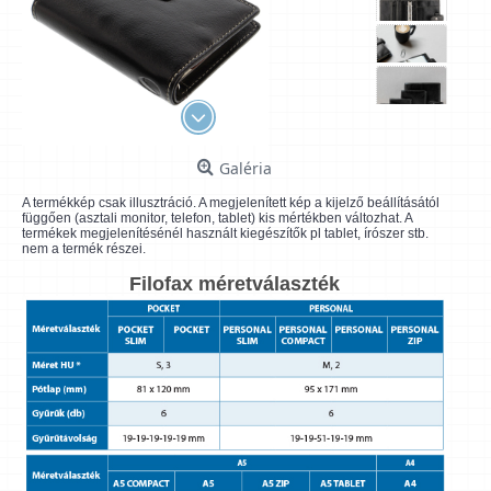
Galéria
A termékkép csak illusztráció. A megjelenített kép a kijelző beállításától
függően (asztali monitor, telefon, tablet) kis mértékben változhat. A
termékek megjelenítésénél használt kiegészítők pl tablet, írószer stb.
nem a termék részei.
Filofax méretválaszték