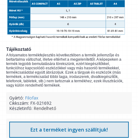
Tájékoztató
A folyamatos termékfejlesztés következtében a termék jellemzője és
beltartalma változhat, illetve eltérhet a megjelenítettől. A képepeken a
termék legjobb bemutatására törekszünk, ezért kiegészítőkkel,
funkcióhoz kapcsolódó eszközökkel vagy más hasonló termékekkel,
termékcsaláddal együtt ábrázoljuk. Ezek a tárgyak és eszközök (más
termékek, a termékcsalád többi tagja, irodaszerek, divatkiegészítők,
telefonok, tabletek, stb.) nem tartoznak a termékhez, ezek illusztrációk,
vagy külön rendelhető termékek.
Gyártó:
Filofax
Cikkszám:
FX-021692
Készletinfó:
Rendelhető
Ezt a terméket ingyen szállítjuk!