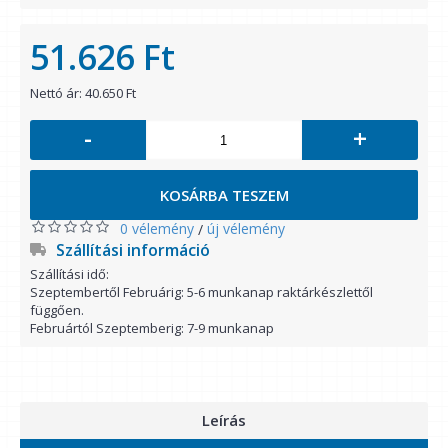
51.626 Ft
Nettó ár: 40.650 Ft
-
+
KOSÁRBA TESZEM
0 vélemény
új vélemény
/
Szállítási információ
Szállítási idő:
Szeptembertől Februárig: 5-6 munkanap raktárkészlettől
függően.
Februártól Szeptemberig: 7-9 munkanap
Leírás