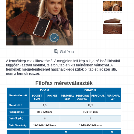
Galéria
A termékkép csak illusztráció. A megjelenített kép a kijelző beállításától
függően (asztali monitor, telefon, tablet) kis mértékben változhat. A
termékek megjelenítésénél használt kiegészítők pl tablet, írószer stb.
nem a termék részei.
Filofax méretválaszték