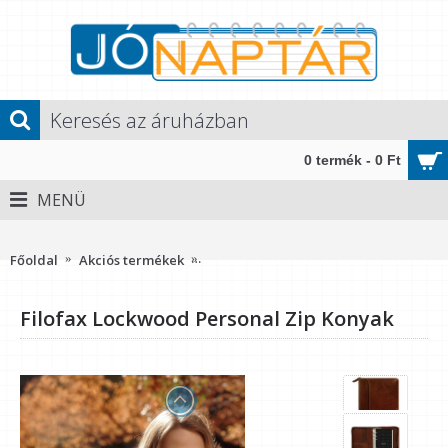
0 termék - 0 Ft
MENÜ
Méret: Personal (M, 2) - 135x205x40 mm" />
Főoldal
Akciós termékek
Filofax Lockwood Personal Zip Konyak
Filofax Lockwood Personal Zip Konyak