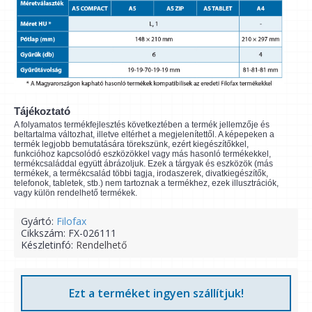
Tájékoztató
A folyamatos termékfejlesztés következtében a termék jellemzője és
beltartalma változhat, illetve eltérhet a megjelenítettől. A képepeken a
termék legjobb bemutatására törekszünk, ezért kiegészítőkkel,
funkcióhoz kapcsolódó eszközökkel vagy más hasonló termékekkel,
termékcsaláddal együtt ábrázoljuk. Ezek a tárgyak és eszközök (más
termékek, a termékcsalád többi tagja, irodaszerek, divatkiegészítők,
telefonok, tabletek, stb.) nem tartoznak a termékhez, ezek illusztrációk,
vagy külön rendelhető termékek.
Gyártó:
Filofax
Cikkszám:
FX-026111
Készletinfó:
Rendelhető
Ezt a terméket ingyen szállítjuk!