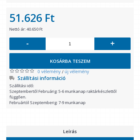
51.626 Ft
Nettó ár: 40.650 Ft
-
+
KOSÁRBA TESZEM
0 vélemény
új vélemény
/
Szállítási információ
Szállítási idő:
Szeptembertől Februárig: 5-6 munkanap raktárkészlettől
függően.
Februártól Szeptemberig: 7-9 munkanap
Leírás