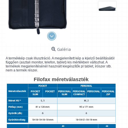
Galéria
A termékkép csak illusztráció. A megjelenített kép a kijelző beállításától
függően (asztali monitor, telefon, tablet) kis mértékben változhat. A
termékek megjelenítésénél használt kiegészítők pl tablet, írószer stb.
nem a termék részei.
Filofax méretválaszték