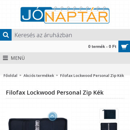
0 termék - 0 Ft
MENÜ
Méret: Personal (M, 2) - 135x205x40 mm" />
Főoldal
Akciós termékek
Filofax Lockwood Personal Zip Kék
Filofax Lockwood Personal Zip Kék