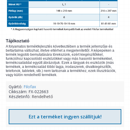
Tájékoztató
A folyamatos termékfejlesztés következtében a termék jellemzője és
beltartalma változhat, illetve eltérhet a megjelenítettől. A képepeken a
termék legjobb bemutatására törekszünk, ezért kiegészítőkkel,
funkcióhoz kapcsolódó eszközökkel vagy más hasonló termékekkel,
termékcsaláddal együtt ábrázoljuk. Ezek a tárgyak és eszközök (más
termékek, a termékcsalád többi tagja, irodaszerek, divatkiegészítők,
telefonok, tabletek, stb.) nem tartoznak a termékhez, ezek illusztrációk,
vagy külön rendelhető termékek.
Gyártó:
Filofax
Cikkszám:
FX-022663
Készletinfó:
Rendelhető
Ezt a terméket ingyen szállítjuk!