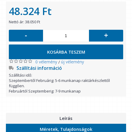
48.324 Ft
Nettó ár: 38.050 Ft
-
+
KOSÁRBA TESZEM
0 vélemény
új vélemény
/
Szállítási információ
Szállítási idő:
Szeptembertől Februárig: 5-6 munkanap raktárkészlettől
függően.
Februártól Szeptemberig: 7-9 munkanap
Leírás
Méretek, Tulajdonságok