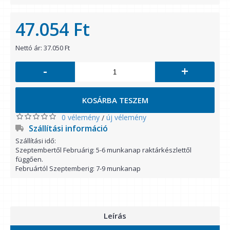
47.054 Ft
Nettó ár: 37.050 Ft
-
+
KOSÁRBA TESZEM
0 vélemény
új vélemény
/
Szállítási információ
Szállítási idő:
Szeptembertől Februárig: 5-6 munkanap raktárkészlettől
függően.
Februártól Szeptemberig: 7-9 munkanap
Leírás