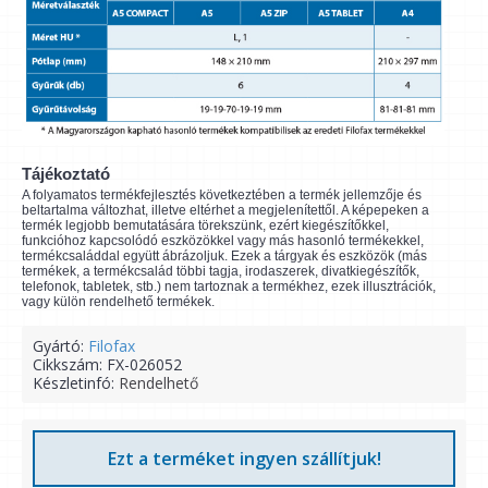
Tájékoztató
A folyamatos termékfejlesztés következtében a termék jellemzője és
beltartalma változhat, illetve eltérhet a megjelenítettől. A képepeken a
termék legjobb bemutatására törekszünk, ezért kiegészítőkkel,
funkcióhoz kapcsolódó eszközökkel vagy más hasonló termékekkel,
termékcsaláddal együtt ábrázoljuk. Ezek a tárgyak és eszközök (más
termékek, a termékcsalád többi tagja, irodaszerek, divatkiegészítők,
telefonok, tabletek, stb.) nem tartoznak a termékhez, ezek illusztrációk,
vagy külön rendelhető termékek.
Gyártó:
Filofax
Cikkszám:
FX-026052
Készletinfó:
Rendelhető
Ezt a terméket ingyen szállítjuk!