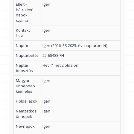
Eltelt -
Igen
hátralévő
napok
száma
Kontakt
Igen
lista
Naptár
Igen (2026. ÉS 2025. évi naptárbetét)
Naptárbetét
25-68488-FH
Naptár
Heti (1 hét 2 oldalon)
beosztás
Magyar
Igen
ünnepnap
kiemelés
Holdállások
Igen
Nemzetközi
Igen
ünnepek
Névnapok
Igen