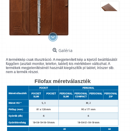
Galéria
A termékkép csak illusztráció. A megjelenített kép a kijelző beállításától
függően (asztali monitor, telefon, tablet) kis mértékben változhat. A
termékek megjelenítésénél használt kiegészítők pl tablet, írószer stb.
nem a termék részei.
Filofax méretválaszték