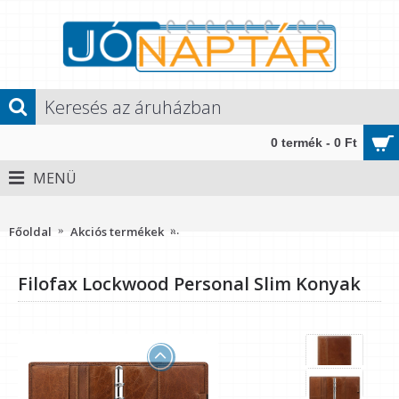
0 termék - 0 Ft
MENÜ
Méret: Personal Slim (M,2) - 118x190x20 mm" />
Főoldal
Akciós termékek
Filofax Lockwood Personal Slim Kony
Filofax Lockwood Personal Slim Konyak