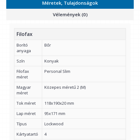
Méretek, Tulajdonságok
Vélemények (0)
Filofax
Borító
Bőr
anyaga
Szín
Konyak
Filofax
Personal Slim
méret
Magyar
Közepes méretű 2 (M)
méret
Tok méret
118x190x20 mm
Lap méret
95x171 mm
Típus
Lockwood
Kártyatartó
4