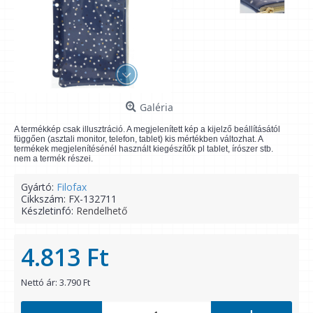
Galéria
A termékkép csak illusztráció. A megjelenített kép a kijelző beállításától
függően (asztali monitor, telefon, tablet) kis mértékben változhat. A
termékek megjelenítésénél használt kiegészítők pl tablet, írószer stb.
nem a termék részei.
Gyártó:
Filofax
Cikkszám:
FX-132711
Készletinfó:
Rendelhető
4.813 Ft
Nettó ár: 3.790 Ft