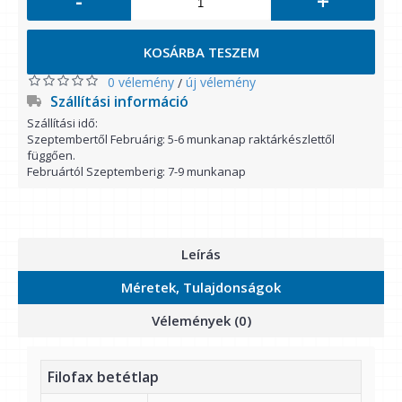
-
+
KOSÁRBA TESZEM
0 vélemény
új vélemény
/
Szállítási információ
Szállítási idő:
Szeptembertől Februárig: 5-6 munkanap raktárkészlettől
függően.
Februártól Szeptemberig: 7-9 munkanap
Leírás
Méretek, Tulajdonságok
Vélemények (0)
Filofax betétlap