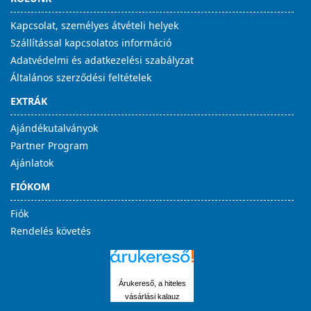
Kapcsolat, személyes átvételi helyek
Szállítással kapcsolatos információ
Adatvédelmi és adatkezelési szabályzat
Általános szerződési feltételek
EXTRÁK
Ajándékutalványok
Partner Program
Ajánlatok
FIÓKOM
Fiók
Rendelés követés
Árukereső, a hiteles
vásárlási kalauz