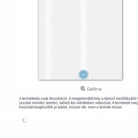
Galéria
A termékkép csak illusztráció. A megjelenített kép a kijelző beállításátó
(asztali monitor, telefon, tablet) kis mértékben változhat. A termékek me
használt kiegészítők pl tablet, írószer stb. nem a termék részei.