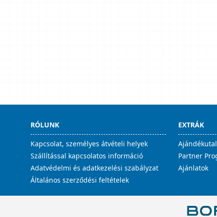
RÓLUNK
EXTRÁK
Kapcsolat, személyes átvételi helyek
Ajándékuta
Szállítással kapcsolatos információ
Partner Pr
Adatvédelmi és adatkezelési szabályzat
Ajánlatok
Általános szerződési feltételek