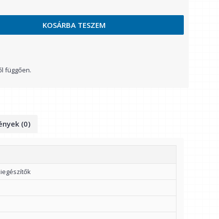
KOSÁRBA TESZEM
ől függően.
nyek (0)
iegészítők