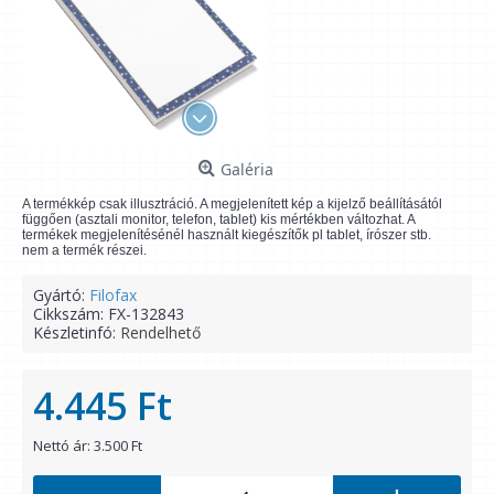
Galéria
A termékkép csak illusztráció. A megjelenített kép a kijelző beállításától
függően (asztali monitor, telefon, tablet) kis mértékben változhat. A
termékek megjelenítésénél használt kiegészítők pl tablet, írószer stb.
nem a termék részei.
Gyártó:
Filofax
Cikkszám:
FX-132843
Készletinfó:
Rendelhető
4.445 Ft
Nettó ár: 3.500 Ft