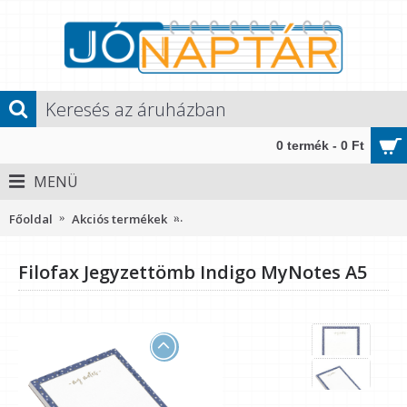
0 termék - 0 Ft
MENÜ
Főoldal
Akciós termékek
Filofax Jegyzettömb Indigo MyNotes 
Filofax Jegyzettömb Indigo MyNotes A5