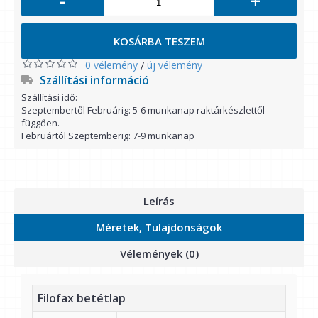
-
+
KOSÁRBA TESZEM
0 vélemény
új vélemény
/
Szállítási információ
Szállítási idő:
Szeptembertől Februárig: 5-6 munkanap raktárkészlettől
függően.
Februártól Szeptemberig: 7-9 munkanap
Leírás
Méretek, Tulajdonságok
Vélemények (0)
Filofax betétlap